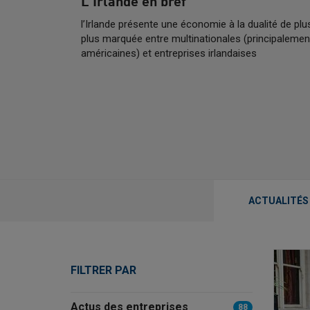
L'Irlande en bref
l’Irlande présente une économie à la dualité de plu
plus marquée entre multinationales (principalemen
américaines) et entreprises irlandaises
ACTUALITÉ
FILTRER PAR
Actus des entreprises
88