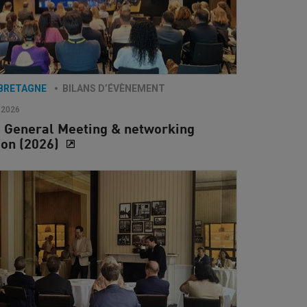
BRETAGNE
BILANS D’ÉVÈNEMENT
 2026
 General Meeting & networking
ion (2026)