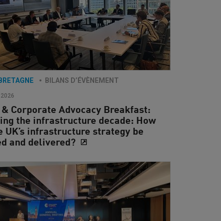
BRETAGNE
BILANS D’ÉVÈNEMENT
 2026
 & Corporate Advocacy Breakfast:
ing the infrastructure decade: How
e UK’s infrastructure strategy be
ed and delivered?