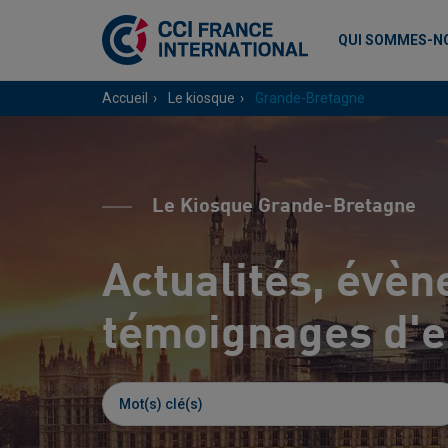
QUI SOMMES-N
Accueil
Le kiosque
Grande-Bretagne
Le Kiosque Grande-Bretagne
Actualités, évèn
témoignages d'en