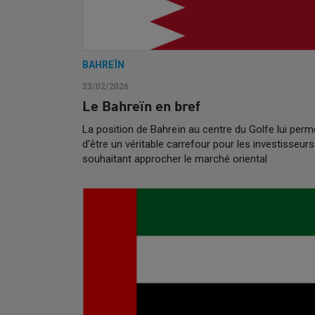
BAHREÏN
23/02/2026
Le Bahreïn en bref
La position de Bahreïn au centre du Golfe lui perm
d’être un véritable carrefour pour les investisseurs
souhaitant approcher le marché oriental