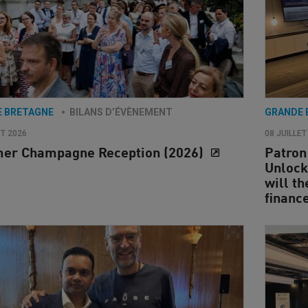
E BRETAGNE
BILANS D’ÉVÈNEMENT
GRANDE 
ET 2026
08 JUILLET
er Champagne Reception (2026)
Patron
Unlock
will th
financ