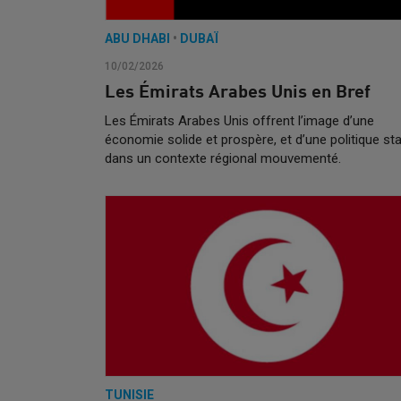
ABU DHABI
•
DUBAÏ
10/02/2026
Les Émirats Arabes Unis en Bref
Les Émirats Arabes Unis offrent l’image d’une
économie solide et prospère, et d’une politique st
dans un contexte régional mouvementé.
TUNISIE