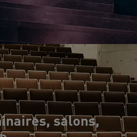
inaires, salons,