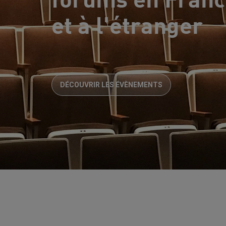
forums en Franc
et à l'étranger
DÉCOUVRIR LES ÉVÈNEMENTS