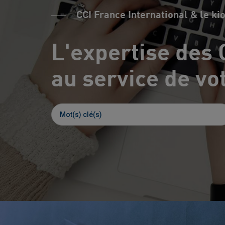
CCI France International & le ki
L'expertise des 
au service de vot