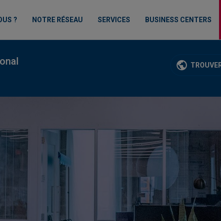
OUS ?
NOTRE RÉSEAU
SERVICES
BUSINESS CENTERS
ional
TROUVER