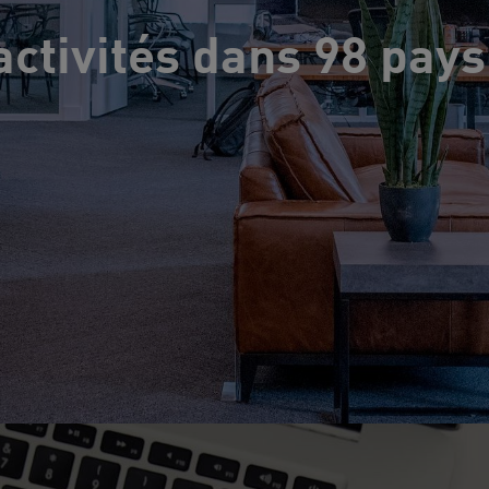
ctivités dans 98 pays