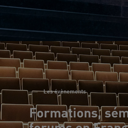
Les évènements
Formations, sém