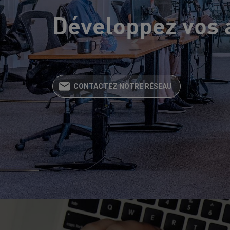
Développez vos a
CONTACTEZ NOTRE RÉSEAU