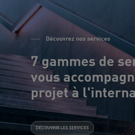
Découvrez nos services
7 gammes de ser
vous accompagne
projet à l'intern
DÉCOUVRIR LES SERVICES