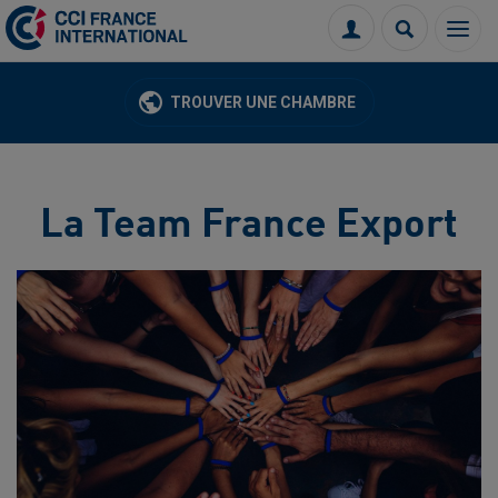
Menu
Connexion
Recherch
TROUVER UNE CHAMBRE
La Team France Export