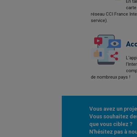
En ta
carte
réseau CCI France Inter
service).
Acc
L'app
l'Int
compl
de nombreux pays !
Vous avez un projet
Vous souhaitez de
que vous ciblez ?
N'hésitez pas à nou