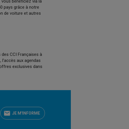
ous bénéficiez via la
40 pays grâce à notre
on de voiture et autres
s des CCI Françaises à
es, l'accès aux agendas
offres exclusives dans
JE M'INFORME