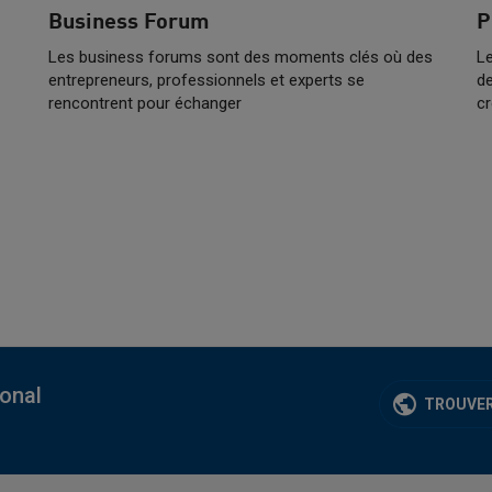
Business Forum
P
Les business forums sont des moments clés où des
Le
entrepreneurs, professionnels et experts se
de
rencontrent pour échanger
cr
ional
TROUVER