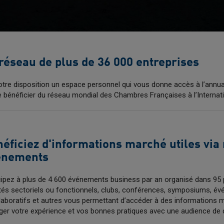
réseau de plus de 36 000 entreprises
otre disposition un espace personnel qui vous donne accès à l’ann
e bénéficier du réseau mondial des Chambres Françaises à l’Internatio
éficiez d'informations marché utiles via
énements
cipez à plus de 4 600 événements business par an organisé dans 95 
és sectoriels ou fonctionnels, clubs, conférences, symposiums, é
llaboratifs et autres vous permettant d’accéder à des informations 
ager votre expérience et vos bonnes pratiques avec une audience de q