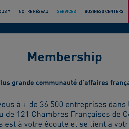
OUS ?
NOTRE RÉSEAU
SERVICES
BUSINESS CENTERS
Membership
plus grande communauté d’affaires frança
ous à + de 36 500 entreprises dans 
au de 121 Chambres Françaises de
 est à votre écoute et se tient à vot