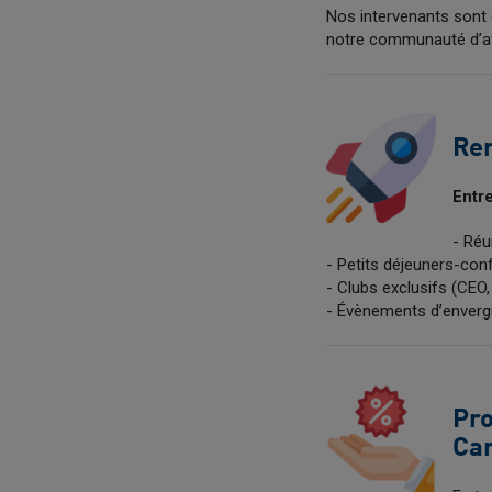
Nos intervenants sont 
notre communauté d’af
Ren
Entre
- Réu
- Petits déjeuners-conf
- Clubs exclusifs (CEO,
- Évènements d’enverg
Pro
Car