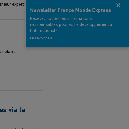
r leur expertise avec
Fermer
Newsletter France Monde Express
Recevez toutes les informations
indispensables pour votre développement à
l'international !
En savoir plus
r plan :
s via la