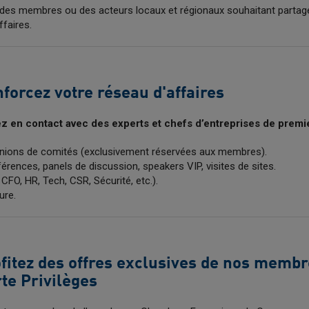
des membres ou des acteurs locaux et régionaux souhaitant partage
faires.
forcez votre réseau d'affaires
z en contact avec des experts et chefs d’entreprises de premie
nions de comités (exclusivement réservées aux membres).
érences, panels de discussion, speakers VIP, visites de sites.
 CFO, HR, Tech, CSR, Sécurité, etc.).
ure.
fitez des offres exclusives de nos membre
te Privilèges