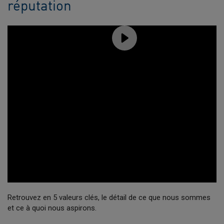
réputation
Retrouvez en 5 valeurs clés, le détail de ce que nous sommes
et ce à quoi nous aspirons.