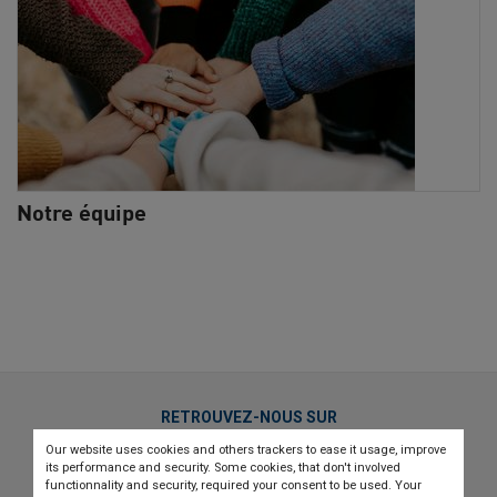
Notre équipe
RETROUVEZ-NOUS SUR
Our website uses cookies and others trackers to ease it usage, improve
twitter
linkedin
youtube
its performance and security. Some cookies, that don't involved
functionnality and security, required your consent to be used. Your