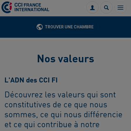
Menu
Connexion
Recherch
TROUVER UNE CHAMBRE
Nos valeurs
L'ADN des CCI FI
Découvrez les valeurs qui sont
constitutives de ce que nous
sommes, ce qui nous différencie
et ce qui contribue à notre