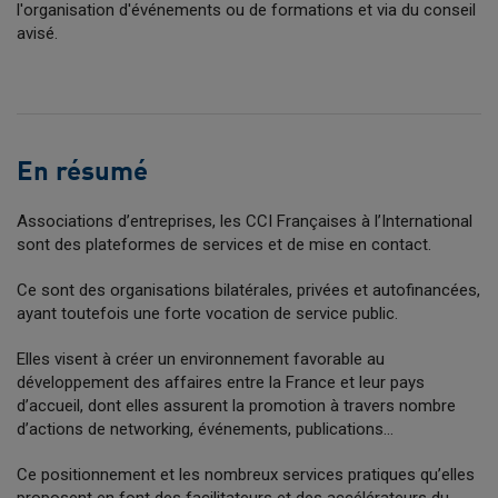
l'organisation d'événements ou de formations et via du conseil
avisé.
En résumé
Associations d’entreprises, les CCI Françaises à l’International
sont des plateformes de services et de mise en contact.
Ce sont des organisations bilatérales, privées et autofinancées,
ayant toutefois une forte vocation de service public.
Elles visent à créer un environnement favorable au
développement des affaires entre la France et leur pays
d’accueil, dont elles assurent la promotion à travers nombre
d’actions de networking, événements, publications...
Ce positionnement et les nombreux services pratiques qu’elles
proposent en font des facilitateurs et des accélérateurs du