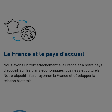
La France et le pays d'accueil
Nous avons un fort attachement à la France et à notre pays
d’accueil, sur les plans économiques, business et culturels.
Notre objectif : faire rayonner la France et développer la
relation bilatérale.