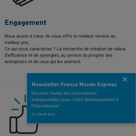
Engagement
Nous avons à cœur de vous offrir le meilleur service au
meilleur prix.
Ce qui nous caractérise ? La recherche de création de valeur,
d’efficience et de synergies, au service du progrès des
entreprises et de ceux qui les animent.
Fermer
Newsletter France Monde Express
Recevez toutes les informations
indispensables pour votre développement à
l'international !
En savoir plus