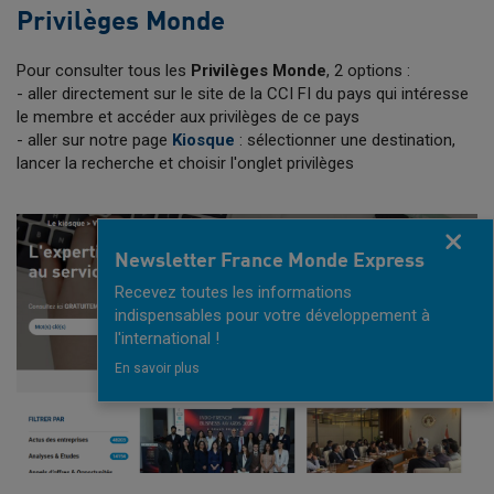
Privilèges Monde
Pour consulter tous les
Privilèges Monde
, 2 options :
- aller directement sur le site de la CCI FI du pays qui intéresse
le membre et accéder aux privilèges de ce pays
- aller sur notre page
Kiosque
: sélectionner une destination,
lancer la recherche et choisir l'onglet privilèges
Fermer
Newsletter France Monde Express
Recevez toutes les informations
indispensables pour votre développement à
l'international !
En savoir plus