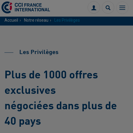
Menu
Connexion
Recherch
Accueil
Notre réseau
Les Privilèges
Les Privilèges
Plus de 1000 offres
exclusives
négociées dans plus de
40 pays