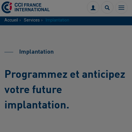
Menu
Connexion
Recherch
Accueil
Services
Implantation
Implantation
Programmez et anticipez
votre future
implantation.