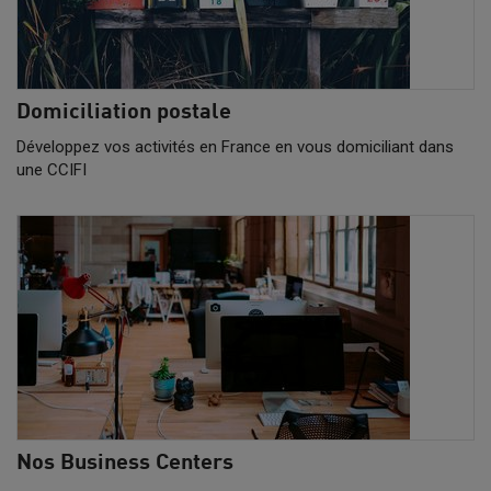
Domiciliation postale
Développez vos activités en France en vous domiciliant dans
une CCIFI
Nos Business Centers