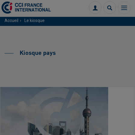
Menu
Connexion
Recherch
Accueil
Le kiosque
Kiosque pays