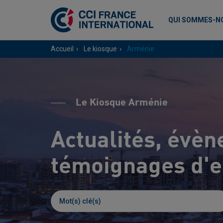
QUI SOMMES-N
Accueil
Le kiosque
Arménie
Le Kiosque Arménie
Actualités, évèn
témoignages d'en