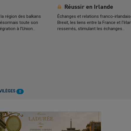
Réussir en Irlande
la région des balkans
Échanges et relations franco-irlandais
 désormais toute son
Brexit, les liens entre la France et l'Irl
égration à l'Union…
resserrés, stimulant les échanges…
VILÈGES
0