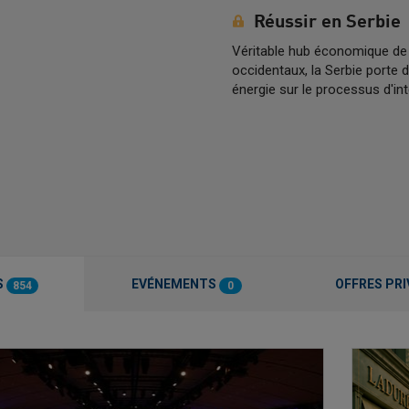
Réussir en Serbie
Véritable hub économique de 
occidentaux, la Serbie porte
énergie sur le processus d'int
S
EVÉNEMENTS
OFFRES PRI
854
0