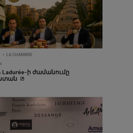
E
LA CHAMBRE
26
n Ladurée-ի ժամանումը
աստան