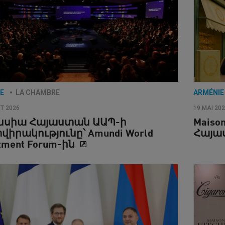
IE
LA CHAMBRE
ARMÉNI
ET 2026
19 MAI 20
նսիա Հայաստան ԱԱՊ-ի
Maiso
իրակությունը՝ Amundi World
Հայ
stment Forum-ին