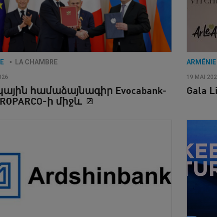
IE
LA CHAMBRE
ARMÉNI
026
19 MAI 20
ային համաձայնագիր Evocabank-
Gala L
PROPARCO-ի միջև