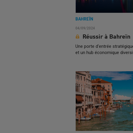
BAHREÏN
04/09/2024
Réussir à Bahreïn
Une porte d'entrée stratégiq
et un hub économique diversi