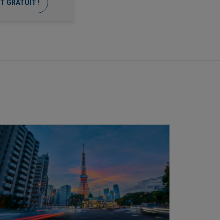
T GRATUIT !