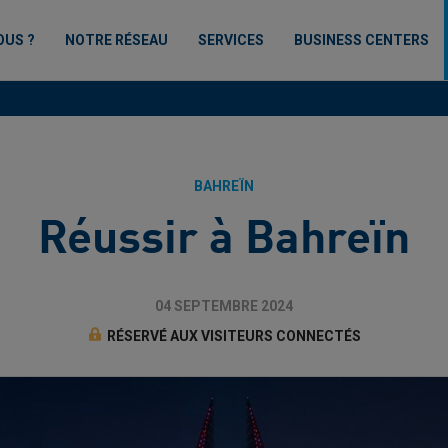
OUS ?
NOTRE RÉSEAU
SERVICES
BUSINESS CENTERS
BAHREÏN
Réussir à Bahreïn
04 SEPTEMBRE 2024
RÉSERVÉ AUX VISITEURS CONNECTÉS