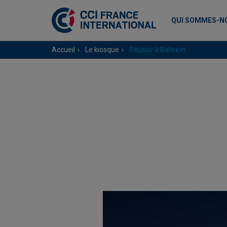
QUI SOMMES-N
Accueil
Le kiosque
Réussir à Bahreïn