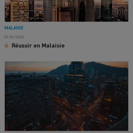
MALAISIE
01/01/2025
Réussir en Malaisie