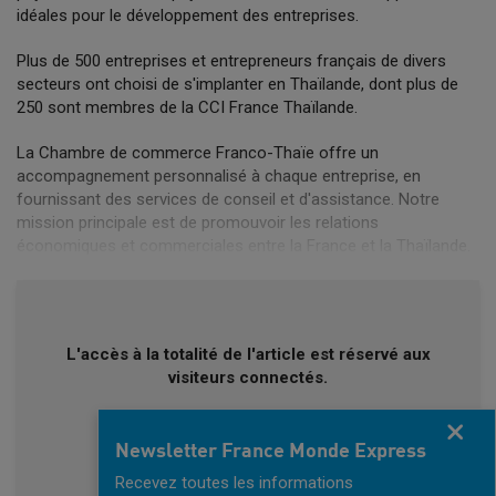
idéales pour le développement des entreprises.
Plus de 500 entreprises et entrepreneurs français de divers
secteurs ont choisi de s'implanter en Thaïlande, dont plus de
250 sont membres de la CCI France Thaïlande.
La Chambre de commerce Franco-Thaïe offre un
accompagnement personnalisé à chaque entreprise, en
fournissant des services de conseil et d'assistance. Notre
mission principale est de promouvoir les relations
économiques et commerciales entre la France et la Thaïlande.
L'accès à la totalité de l'article est réservé aux
visiteurs connectés.
Fermer
DÉJÀ INSCRIT ?
Newsletter France Monde Express
CONNECTEZ-VOUS
Recevez toutes les informations