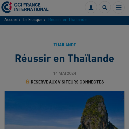
Menu
Connexion
Recherch
Accueil
Le kiosque
Réussir en Thaïlande
THAÏLANDE
Réussir en Thaïlande
14 MAI 2024
RÉSERVÉ AUX VISITEURS CONNECTÉS