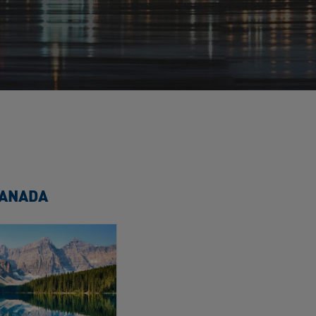
CANADA