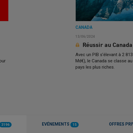
CANADA
13/06/2024
Réussir au Canada
s
Avec un PIB s’élevant à 2 81
our
Md€), le Canada se classe a
pays les plus riches.
EVÉNEMENTS
OFFRES PRI
3196
15