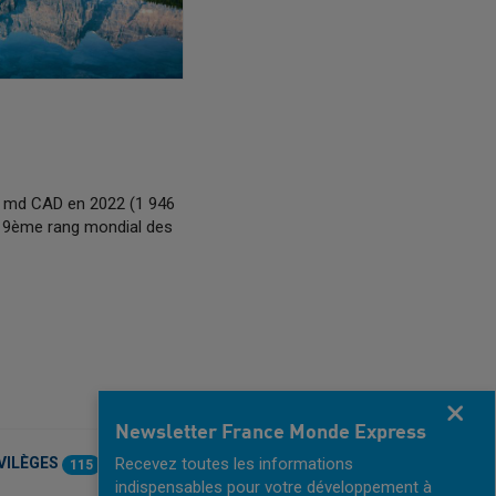
3 md CAD en 2022 (1 946
u 9ème rang mondial des
Fermer
Newsletter France Monde Express
Recevez toutes les informations
VILÈGES
115
indispensables pour votre développement à