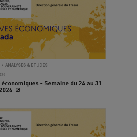
ANALYSES & ETUDES
026
 économiques - Semaine du 24 au 31
t 2026