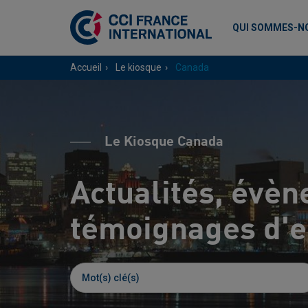
QUI SOMMES-N
Accueil
Le kiosque
Canada
Le Kiosque Canada
Actualités, évèn
témoignages d'en