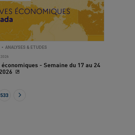
ANALYSES & ETUDES
 2026
 économiques - Semaine du 17 au 24
t 2026
533