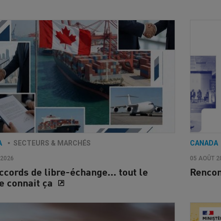
A
SECTEURS & MARCHÉS
CANADA
 2026
05 AOÛT 2
ccords de libre-échange... tout le
Renco
 connait ça