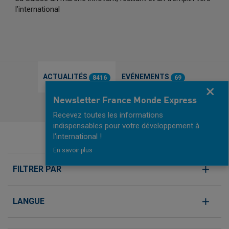
l’international
ACTUALITÉS
EVÉNEMENTS
8416
69
Fermer
Newsletter France Monde Express
OFFRES PRIVILÈGES
57
Recevez toutes les informations
indispensables pour votre développement à
l'international !
En savoir plus
FILTRER PAR
LANGUE