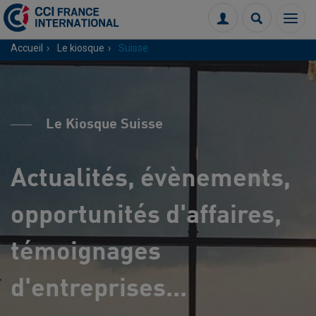
Menu
Connexion
Recherch
Accueil
Le kiosque
Suisse
Le Kiosque Suisse
Actualités, évènements,
opportunités d'affaires,
témoignages
d'entreprises...