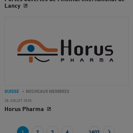
Lancy
SUISSE
NOUVEAUX MEMBRES
28 JUILLET 2026
Horus Pharma
...
1
2
3
4
1403