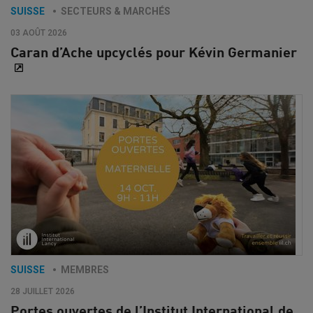
SUISSE
SECTEURS & MARCHÉS
03 AOÛT 2026
Caran d’Ache upcyclés pour Kévin Germanier
SUISSE
MEMBRES
28 JUILLET 2026
Portes ouvertes de l’Institut International de