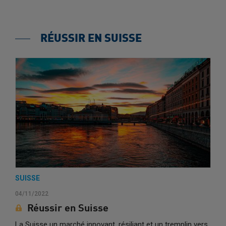
RÉUSSIR EN SUISSE
SUISSE
04/11/2022
Réussir en Suisse
La Suisse un marché innovant, résiliant et un tremplin vers