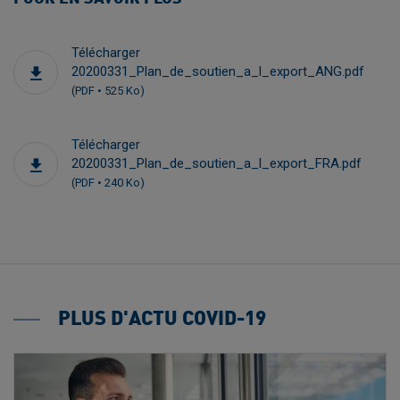
Télécharger
20200331_Plan_de_soutien_a_l_export_ANG.pdf
(PDF • 525 Ko)
Télécharger
20200331_Plan_de_soutien_a_l_export_FRA.pdf
(PDF • 240 Ko)
PLUS D'ACTU COVID-19