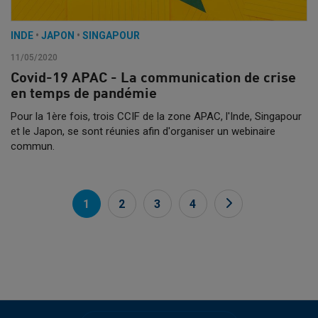
INDE
•
JAPON
•
SINGAPOUR
11/05/2020
Covid-19 APAC - La communication de crise
en temps de pandémie
Pour la 1ère fois, trois CCIF de la zone APAC, l'Inde, Singapour
et le Japon, se sont réunies afin d'organiser un webinaire
commun.
1
2
3
4