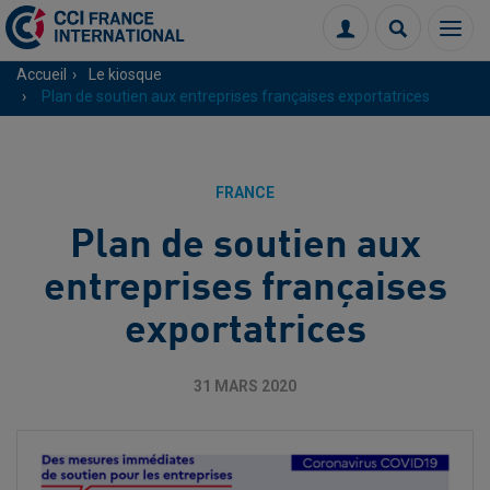
Menu
Connexion
Recherch
Accueil
Le kiosque
Plan de soutien aux entreprises françaises exportatrices
FRANCE
Plan de soutien aux
entreprises françaises
exportatrices
31 MARS 2020