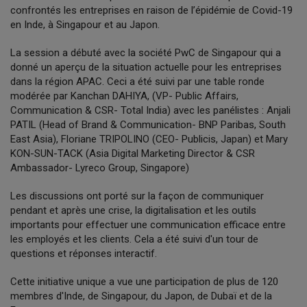
confrontés les entreprises en raison de l’épidémie de Covid-19
en Inde, à Singapour et au Japon.
La session a débuté avec la société PwC de Singapour qui a
donné un aperçu de la situation actuelle pour les entreprises
dans la région APAC. Ceci a été suivi par une table ronde
modérée par Kanchan DAHIYA, (VP- Public Affairs,
Communication & CSR- Total India) avec les panélistes : Anjali
PATIL (Head of Brand & Communication- BNP Paribas, South
East Asia), Floriane TRIPOLINO (CEO- Publicis, Japan) et Mary
KON-SUN-TACK (Asia Digital Marketing Director & CSR
Ambassador- Lyreco Group, Singapore)
Les discussions ont porté sur la façon de communiquer
pendant et après une crise, la digitalisation et les outils
importants pour effectuer une communication efficace entre
les employés et les clients. Cela a été suivi d'un tour de
questions et réponses interactif.
Cette initiative unique a vue une participation de plus de 120
membres d'Inde, de Singapour, du Japon, de Dubaï et de la