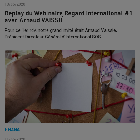
13/05/2020
Replay du Webinaire Regard International #1
avec Arnaud VAISSIÉ
Pour ce 1er rdv, notre grand invité était Arnaud Vaissié,
Président Directeur Général d’International SOS
GHANA
11/05/2020