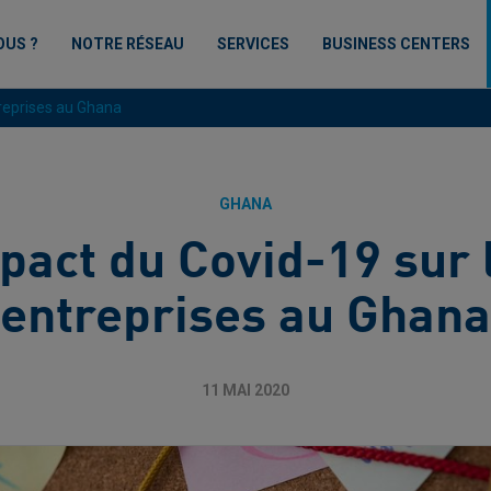
OUS ?
NOTRE RÉSEAU
SERVICES
BUSINESS CENTERS
treprises au Ghana
GHANA
pact du Covid-19 sur 
entreprises au Ghana
11 MAI 2020