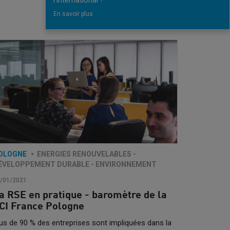
l'international !
En savoir plus
OLOGNE
ENERGIES RENOUVELABLES -
ÉVELOPPEMENT DURABLE - ENVIRONNEMENT
/01/2021
a RSE en pratique - baromètre de la
CI France Pologne
us de 90 % des entreprises sont impliquées dans la