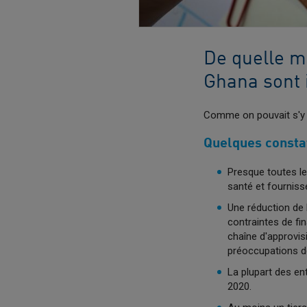
De quelle m
Ghana sont 
Comme on pouvait s'y a
Quelques constat
Presque toutes les
santé et fourniss
Une réduction de 
contraintes de fi
chaîne d'approvis
préoccupations d
La plupart des en
2020.