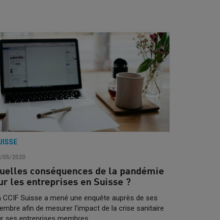
UISSE
/05/2020
uelles conséquences de la pandémie
ur les entreprises en Suisse ?
a CCIF Suisse a mené une enquête auprès de ses
mbre afin de mesurer l'impact de la crise sanitaire
ur ses entreprises membres.