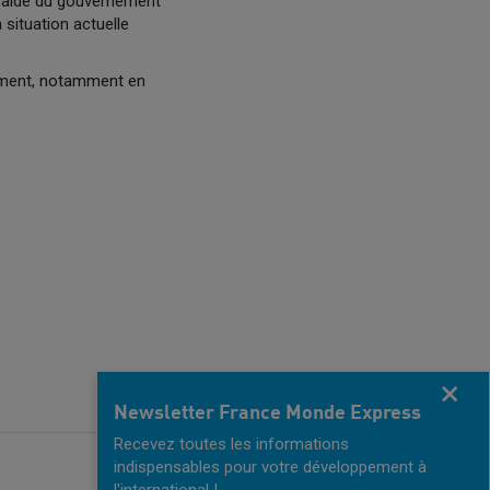
 l'aide du gouvernement
 situation actuelle
sement, notamment en
Fermer
Newsletter France Monde Express
Recevez toutes les informations
indispensables pour votre développement à