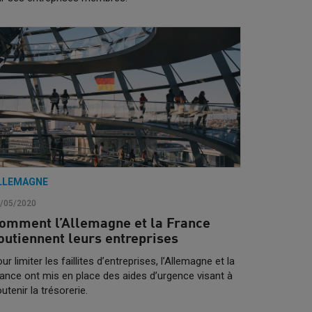
LLEMAGNE
/05/2020
omment l’Allemagne et la France
outiennent leurs entreprises
ur limiter les faillites d’entreprises, l’Allemagne et la
ance ont mis en place des aides d’urgence visant à
utenir la trésorerie.