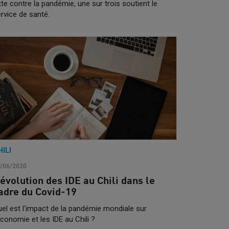
tte contre la pandémie, une sur trois soutient le
rvice de santé.
HILI
/06/2020
’évolution des IDE au Chili dans le
adre du Covid-19
el est l'impact de la pandémie mondiale sur
économie et les IDE au Chili ?