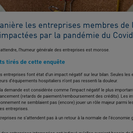
anière les entreprises membres de 
impactées par la pandémie du Covid
ttendre, l'humeur générale des entreprises est morose.
s tirés de cette enquête
 entreprises font état d'un impact négatif sur leur bilan. Seules les
eurs d'équipements hospitaliers n'ont pas ressenti la douleur.
la demande est considérée comme l'impact négatif le plus important,
nancement (retards de paiement/remboursement des crédits). Les int
ionnement ne semblaient pas (encore) jouer un rôle majeur parmi les
es entreprises.
treprises ne s'attendent pas à un retour à la normale de l'économie g