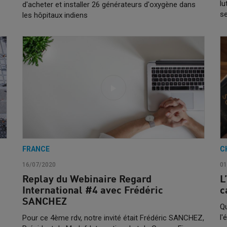
lu
d'acheter et installer 26 générateurs d'oxygène dans
se
les hôpitaux indiens
FRANCE
C
16/07/2020
01
Replay du Webinaire Regard
L
International #4 avec Frédéric
c
SANCHEZ
Qu
l'
Pour ce 4ème rdv, notre invité était Frédéric SANCHEZ,