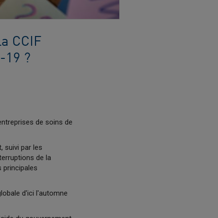
la CCIF
-19 ?
 entreprises de soins de
 suivi par les
erruptions de la
 principales
lobale d'ici l'automne