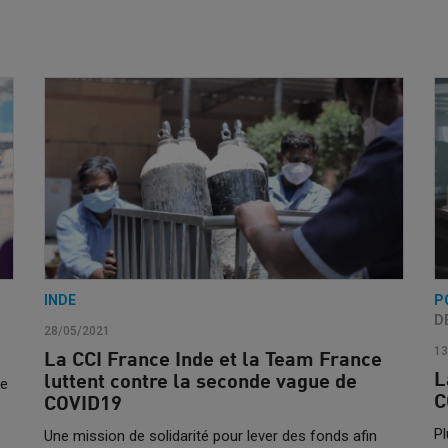
INDE
P
D
28/05/2021
13
La CCI France Inde et la Team France
L
luttent contre la seconde vague de
re
C
COVID19
Pl
Une mission de solidarité pour lever des fonds afin