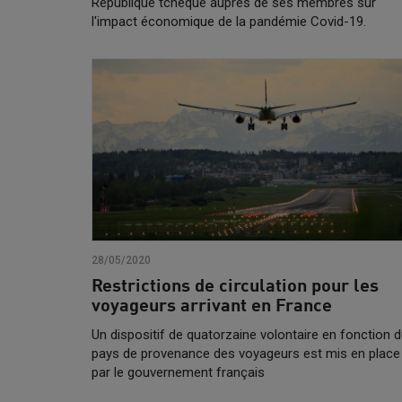
République tchèque auprès de ses membres sur
l'impact économique de la pandémie Covid-19.
28/05/2020
Restrictions de circulation pour les
voyageurs arrivant en France
Un dispositif de quatorzaine volontaire en fonction 
pays de provenance des voyageurs est mis en place
par le gouvernement français