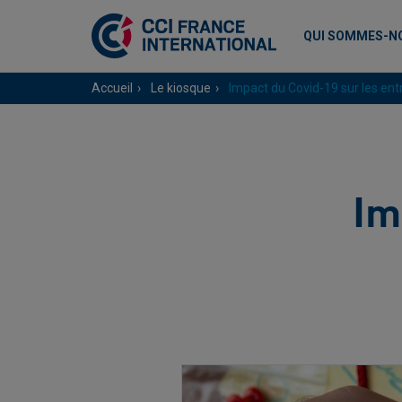
QUI SOMMES-N
Accueil
Le kiosque
Impact du Covid-19 sur les en
Im