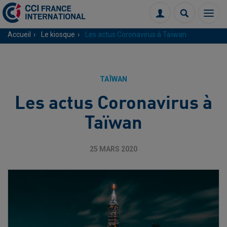
Menu
Connexion
Recherch
Accueil
Le kiosque
Les actus Coronavirus à Taïwan
TAÏWAN
Les actus Coronavirus à
Taïwan
25 MARS 2020