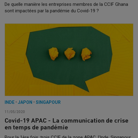
De quelle manière les entreprises membres de la CCIF Ghana
sont impactées par la pandémie du Covid-19 ?
INDE
•
JAPON
•
SINGAPOUR
11/05/2020
Covid-19 APAC - La communication de crise
en temps de pandémie
Pour la 1ère fois, trois CCIF de la zone APAC, l'Inde, Singapour