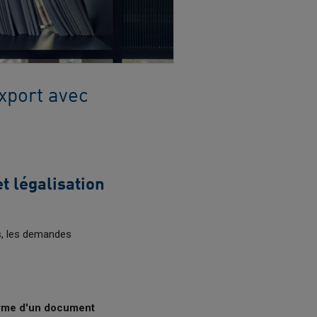
xport avec
et légalisation
ts, les demandes
forme d'un document