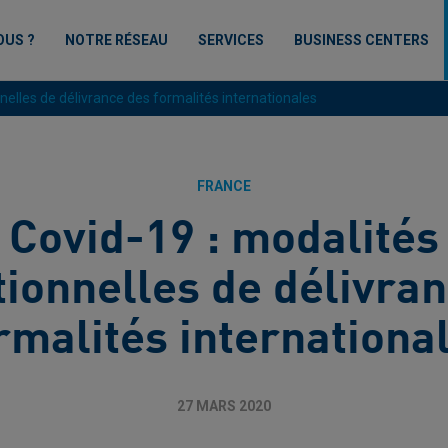
OUS ?
NOTRE RÉSEAU
SERVICES
BUSINESS CENTERS
nelles de délivrance des formalités internationales
FRANCE
Covid-19 : modalités
ionnelles de délivra
rmalités internationa
27 MARS 2020