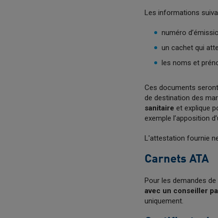
Les informations suiva
numéro d’émissi
un cachet qui atte
les noms et préno
Ces documents seront a
de destination des ma
sanitaire
et explique p
exemple l’apposition d
L'attestation fournie n
Carnets ATA
Pour les demandes de 
avec un conseiller pa
uniquement.