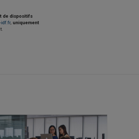
 de dispositifs
idf.fr
,
uniquement
t.