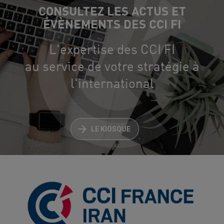
CONSULTEZ LES ACTUS ET
ÉVÈNEMENTS DES CCI FI
L'expertise des CCI FI
au service de votre stratégie à
l'international
LE KIOSQUE