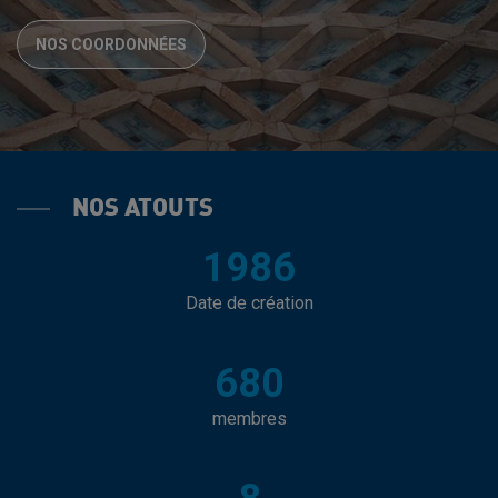
NOS COORDONNÉES
NOS ATOUTS
1986
Date de création
680
membres