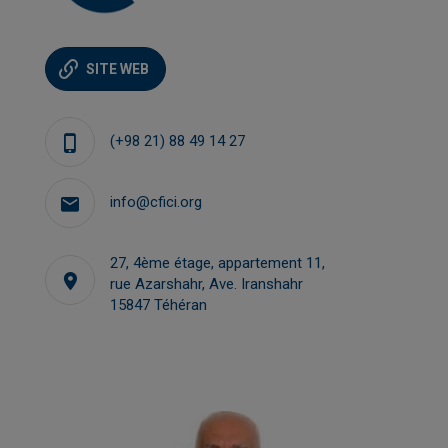
SITE WEB
(+98 21) 88 49 14 27
info@cfici.org
27, 4ème étage, appartement 11,
rue Azarshahr, Ave. Iranshahr
15847 Téhéran