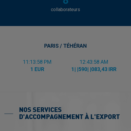
8
collaborateurs
PARIS / TÉHÉRAN
11:13:59 PM
12:43:59 AM
1 EUR
1| |590| |083,43 IRR
NOS SERVICES
D'ACCOMPAGNEMENT À L'EXPORT