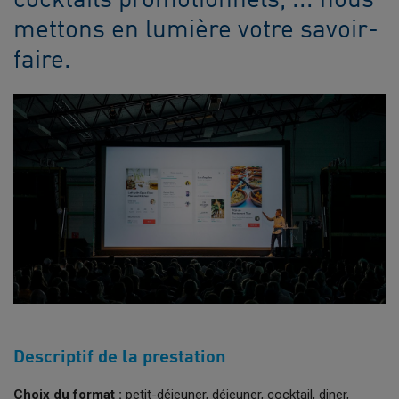
cocktails promotionnels, ... nous
mettons en lumière votre savoir-
faire.
Descriptif de la prestation
Choix du format :
petit-déjeuner, déjeuner, cocktail, diner,