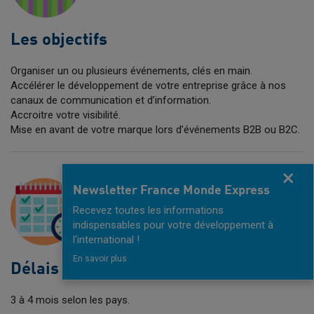
Les objectifs
Organiser un ou plusieurs événements, clés en main.
Accélérer le développement de votre entreprise grâce à nos
canaux de communication et d’information.
Accroitre votre visibilité.
Mise en avant de votre marque lors d’événements B2B ou B2C.
Fermer
Newsletter France Monde Express
Recevez toutes les informations
indispensables pour votre développement à
l'international !
En savoir plus
Délais de réalisation
3 à 4 mois selon les pays.