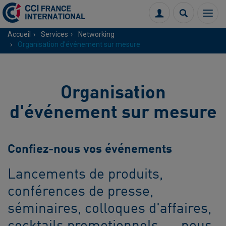
Menu
Connexion
Recherch
Accueil
Services
Networking
Organisation d'événement sur mesure
Organisation
d'événement sur mesure
Confiez-nous vos événements
Lancements de produits,
conférences de presse,
séminaires, colloques d'affaires,