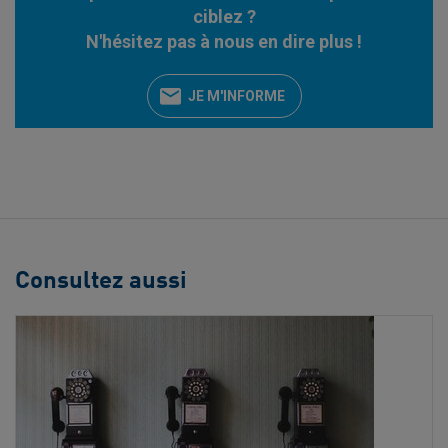
ciblez ?
N'hésitez pas à nous en dire plus !
JE M'INFORME
Consultez aussi