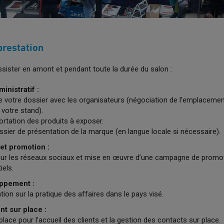
prestation
ister en amont et pendant toute la durée du salon :
inistratif :
de votre dossier avec les organisateurs (négociation de l’emplacement
otre stand).
rtation des produits à exposer.
ssier de présentation de la marque (en langue locale si nécessaire).
t promotion :
r les réseaux sociaux et mise en œuvre d’une campagne de promoti
iels.
ppement :
ion sur la pratique des affaires dans le pays visé.
 sur place :
 place pour l’accueil des clients et la gestion des contacts sur place.