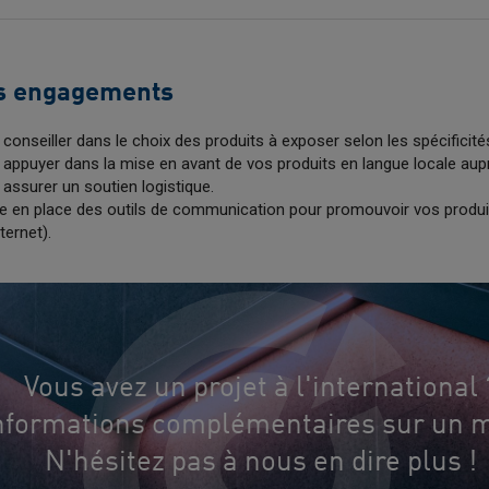
s engagements
conseiller dans le choix des produits à exposer selon les spécificité
appuyer dans la mise en avant de vos produits en langue locale aup
assurer un soutien logistique.
e en place des outils de communication pour promouvoir vos produit
ternet).
Vous avez un projet à l'international 
informations complémentaires sur un m
N'hésitez pas à nous en dire plus !