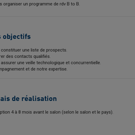
us organiser un programme de rdv B to B.
 objectifs
constituer une liste de prospects.
er des contacts qualifiés.
assurer une veille technologique et concurrentielle.
mpagnement et de notre expertise.
ais de réalisation
iption 4 à 8 mois avant le salon (selon le salon et le pays).