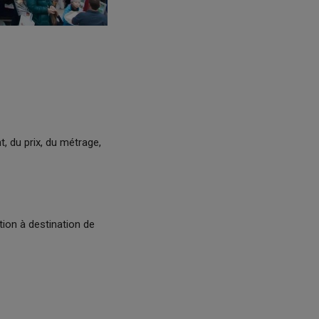
, du prix, du métrage,
on à destination de