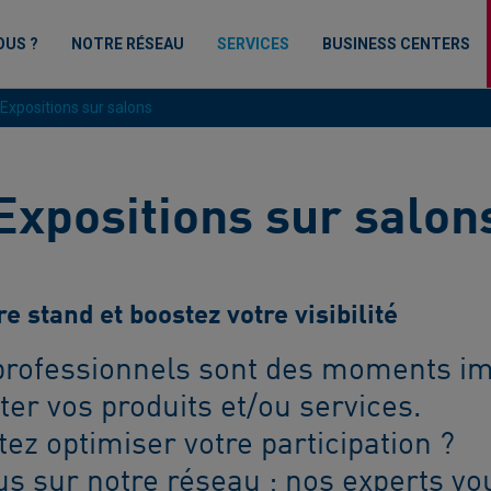
OUS ?
NOTRE RÉSEAU
SERVICES
BUSINESS CENTERS
Expositions sur salons
Expositions sur salon
e stand et boostez votre visibilité
professionnels sont des moments i
er vos produits et/ou services.
ez optimiser votre participation ?
s sur notre réseau ; nos experts vo