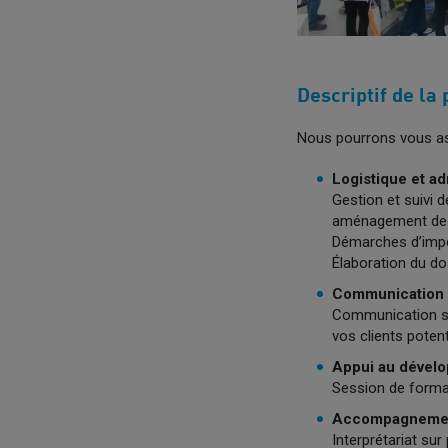
Descriptif de la 
Nous pourrons vous ass
Logistique et adm
Gestion et suivi 
aménagement de v
Démarches d’impo
Élaboration du do
Communication e
Communication su
vos clients potent
Appui au dévelo
Session de format
Accompagnement
Interprétariat sur