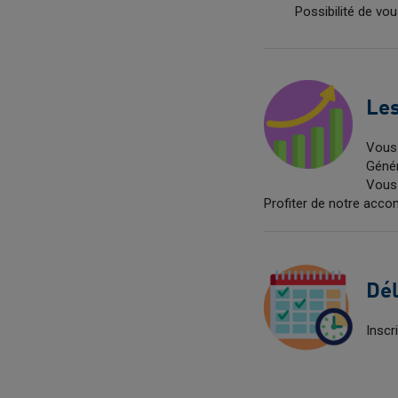
Possibilité de vo
Les
Vous 
Génér
Vous 
Profiter de notre acco
Dél
Inscr