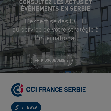
CONSULTEZ LES ACTUS ET
ÉVÈNEMENTS EN SERBIE
L'expertise des CCI FI
au service de votre stratégie à
l'international
KIOSQUE SERBIE
SITE WEB