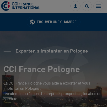
Menu
Connexion
Recherch
TROUVER UNE CHAMBRE
Exporter, s'implanter en Pologne
CCI France Pologne
La CCI France Pologne vous aide à exporter et vous
implanter en Pologne :
recrutement, création d'entreprise, prospection, location de
bureaux.