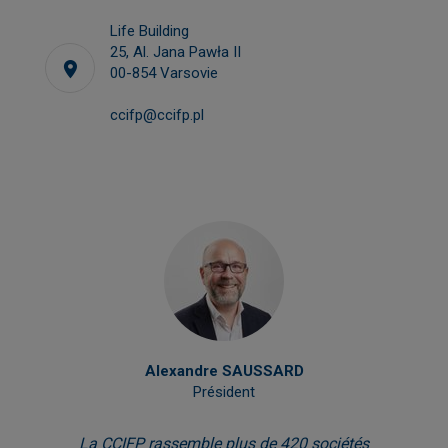
Life Building
25, Al. Jana Pawła II
00-854 Varsovie
ccifp@ccifp.pl
Alexandre SAUSSARD
Président
La CCIFP rassemble plus de 420 sociétés