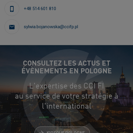
+48 514 601 810
sylwia.bojanowska@ccifp.pl
CONSULTEZ LES ACTUS ET
ÉVÈNEMENTS EN POLOGNE
L'expertise des CCI FI
au service de votre stratégie à
l'international
KIOSQUE POLOGNE