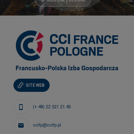
SITE WEB
(+ 48) 22 521 21 40
ccifp@ccifp.pl