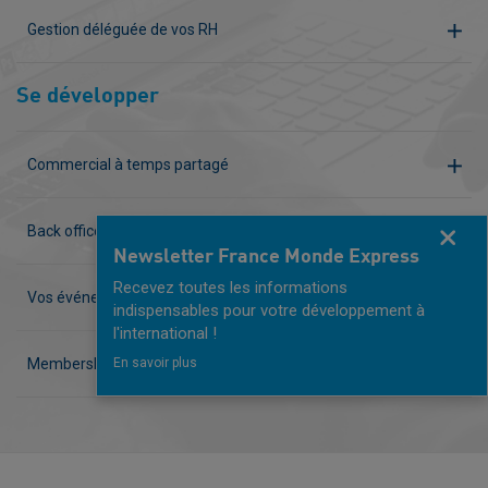
Gestion déléguée de vos RH
Se développer
Commercial à temps partagé
Back office
Fermer
Newsletter France Monde Express
Recevez toutes les informations
Vos événements clés en main
indispensables pour votre développement à
l'international !
En savoir plus
Membership