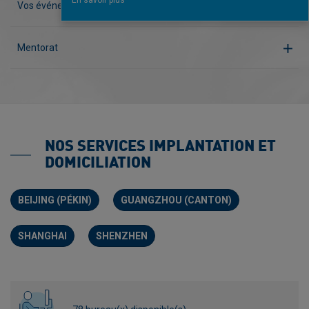
Vos événements clés en main
Mentorat
NOS SERVICES IMPLANTATION ET
DOMICILIATION
BEIJING (PÉKIN)
GUANGZHOU (CANTON)
SHANGHAI
SHENZHEN