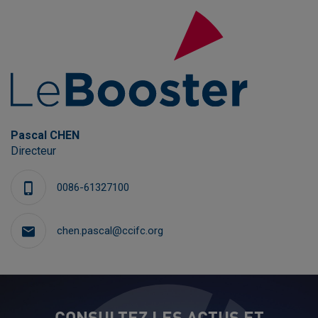
Pascal CHEN
Directeur
0086-61327100
chen.pascal@ccifc.org