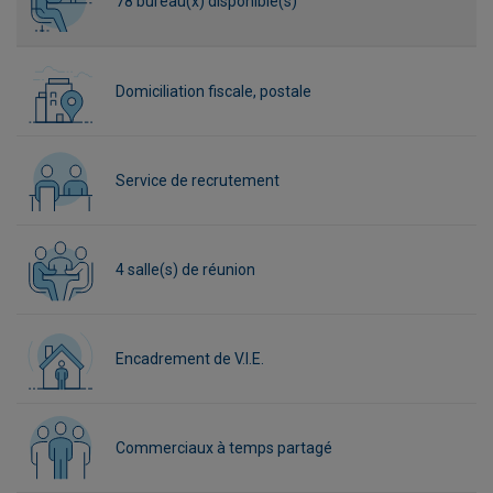
78 bureau(x) disponible(s)
Domiciliation fiscale, postale
Service de recrutement
4 salle(s) de réunion
Encadrement de V.I.E.
Commerciaux à temps partagé