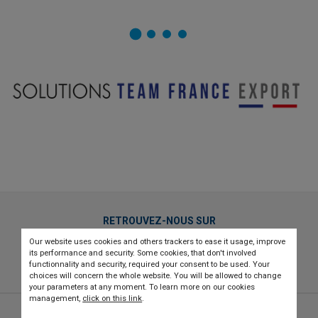
RETROUVEZ-NOUS SUR
Our website uses cookies and others trackers to ease it usage, improve
twitter
linkedin
youtube
its performance and security. Some cookies, that don't involved
functionnality and security, required your consent to be used. Your
choices will concern the whole website. You will be allowed to change
your parameters at any moment. To learn more on our cookies
management,
click on this link
.
© 2026 CCI france international
Newsletter