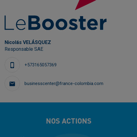
Nicolás VELÁSQUEZ
Responsable SAE
+573165057369
businesscenter@france-colombia.com
NOS ACTIONS