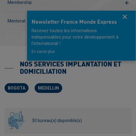
Membership
Fermer
Mentorat
Newsletter France Monde Express
Recevez toutes les informations
indispensables pour votre développement à
l'international !
En savoir plus
NOS SERVICES IMPLANTATION ET
DOMICILIATION
BOGOTA
MEDELLIN
30 bureau(x) disponible(s)