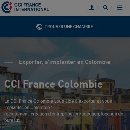
Menu
Connexion
Recherch
TROUVER UNE CHAMBRE
Exporter, s'implanter en Colombie
CCI France Colombie
La CCI France Colombie vous aide à exporter et vous
implanter en Colombie :
recrutement, création d'entreprise, prospection, location de
bureaux.