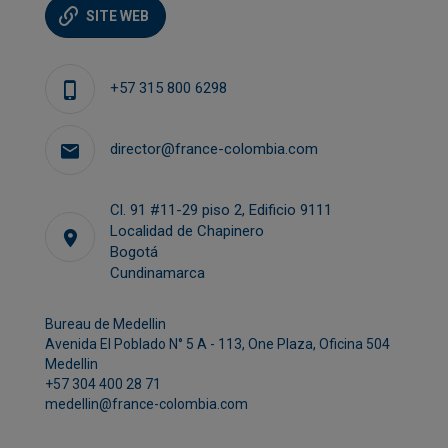
SITE WEB
+57 315 800 6298
director@france-colombia.com
Cl. 91 #11-29 piso 2, Edificio 9111
Localidad de Chapinero
Bogotá
Cundinamarca
Bureau de Medellin
Avenida El Poblado N° 5 A - 113, One Plaza, Oficina 504
Medellin
+57 304 400 28 71
medellin@france-colombia.com