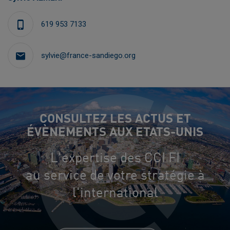
619 953 7133
sylvie@france-sandiego.org
CONSULTEZ LES ACTUS ET
ÉVÈNEMENTS AUX ETATS-UNIS
L'expertise des CCI FI
au service de votre stratégie à
l'international