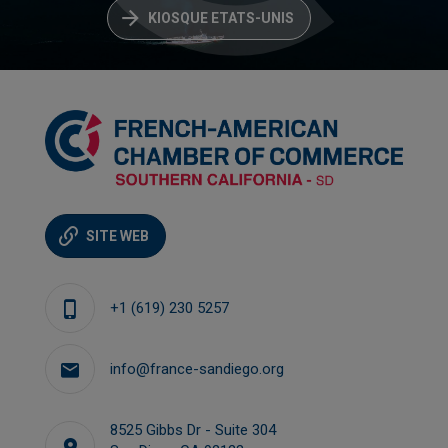
KIOSQUE ETATS-UNIS
SITE WEB
+1 (619) 230 5257
info@france-sandiego.org
8525 Gibbs Dr - Suite 304