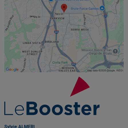
Sylvie ALMERI