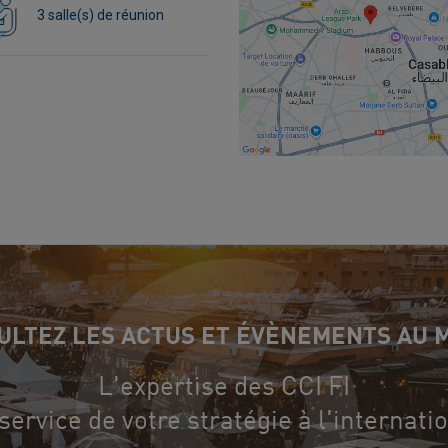
3 salle(s) de réunion
ULTEZ LES ACTUS ET ÉVÈNEMENTS AU 
L'expertise des CCI FI
service de votre stratégie à l'internati