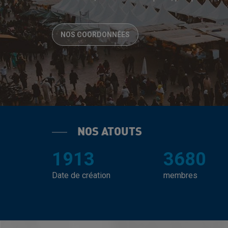
NOS COORDONNÉES
NOS ATOUTS
1913
3680
Date de création
membres