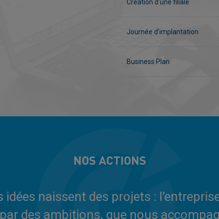
Création d'une filiale
Journée d'implantation
Business Plan
NOS ACTIONS
 idées naissent des projets : l’entrepri
 par des ambitions, que nous accompag