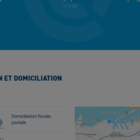
CFCIM
 ET DOMICILIATION
Domiciliation fiscale,
postale