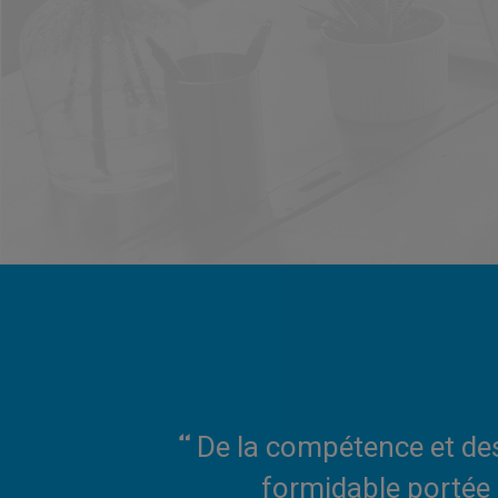
De la compétence et des
formidable portée