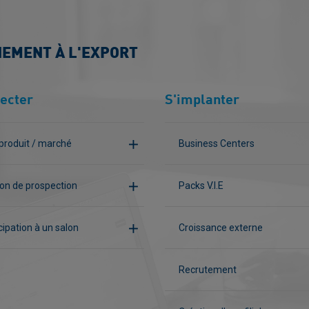
NEMENT À L'EXPORT
ecter
S'implanter
produit / marché
Business Centers
on de prospection
Packs V.I.E
cipation à un salon
Croissance externe
Recrutement