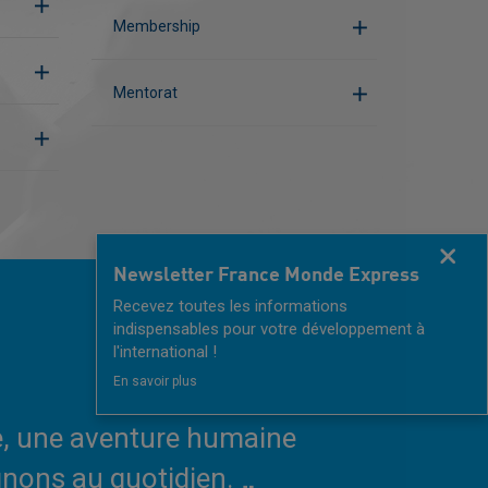
Membership
Mentorat
Fermer
Newsletter France Monde Express
Recevez toutes les informations
indispensables pour votre développement à
l'international !
En savoir plus
se, une aventure humaine
nons au quotidien.