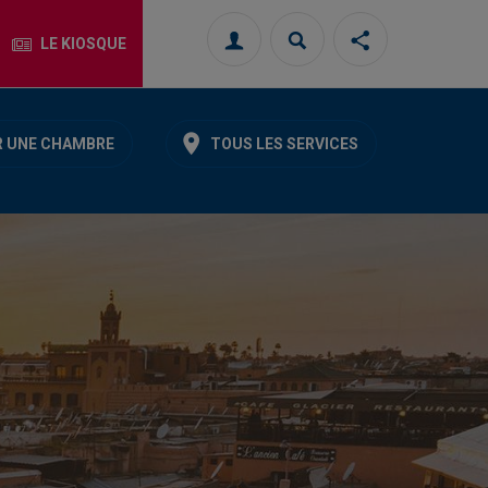
LE KIOSQUE
Connexion
Rechercher
Partager
cette
page
sur
les
 UNE CHAMBRE
TOUS LES SERVICES
réseaux
sociaux