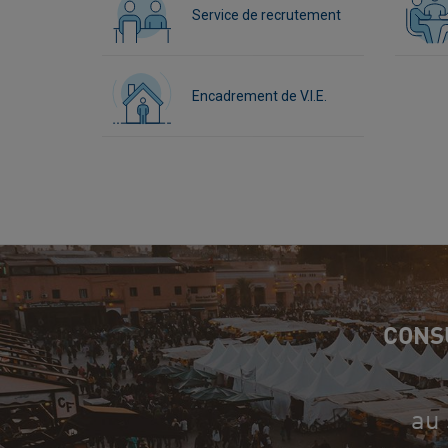
Service de recrutement
Encadrement de V.I.E.
CONS
au 