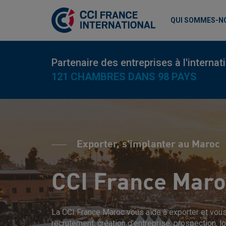
QUI SOMMES-N
Partenaire des entreprises à l'internat
121 CHAMBRES DANS 98 PAYS
Exporter, s'implanter au Maroc
CCI France Maro
La CCI France Maroc vous aide à exporter et vous
recrutement, création d'entreprise, prospection, l