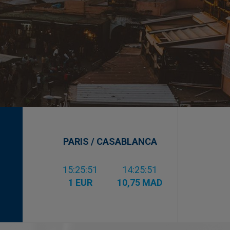
PARIS / CASABLANCA
15:25:53
14:25:53
1 EUR
10,75 MAD