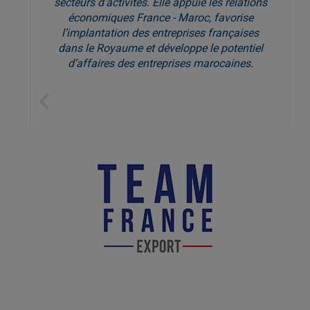
secteurs d’activités. Elle appuie les relations
économiques France - Maroc, favorise
l’implantation des entreprises françaises
dans le Royaume et développe le potentiel
d’affaires des entreprises marocaines.
Previous