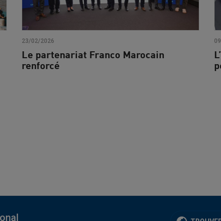
23/02/2026
09
Le partenariat Franco Marocain
L
renforcé
p
ional