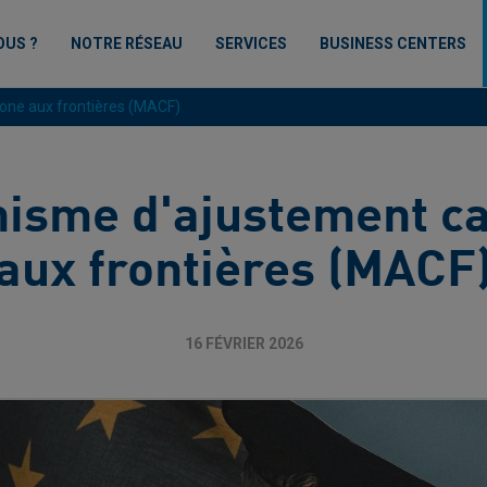
OUS ?
NOTRE RÉSEAU
SERVICES
BUSINESS CENTERS
one aux frontières (MACF)
isme d'ajustement c
aux frontières (MACF
16 FÉVRIER 2026