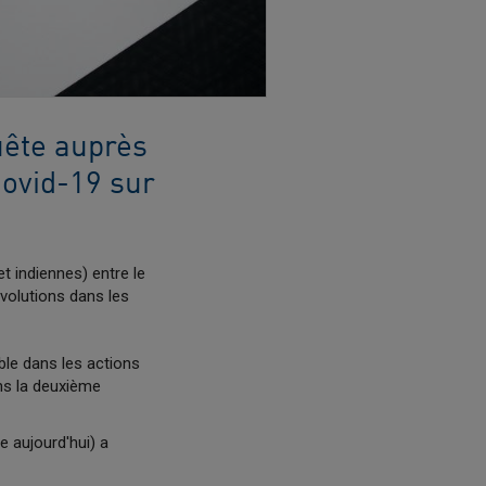
ête auprès
ovid-19 sur
 indiennes) entre le
évolutions dans les
ble dans les actions
ns la deuxième
e aujourd'hui) a