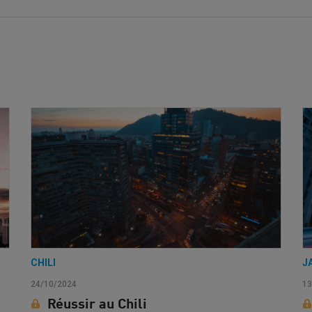
CHILI
J
24/10/2024
13
Réussir au Chili