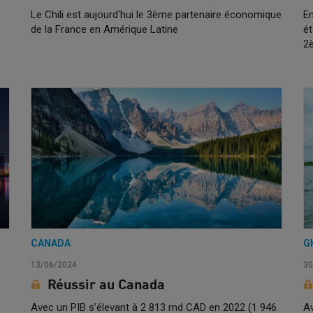
Le Chili est aujourd'hui le 3ème partenaire économique
En
de la France en Amérique Latine
ét
2
CANADA
G
13/06/2024
30
Réussir au Canada
Avec un PIB s’élevant à 2 813 md CAD en 2022 (1 946
Av