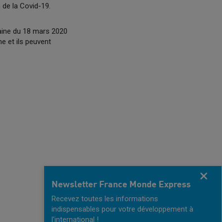
n de la Covid-19.
maine du 18 mars 2020
e et ils peuvent
Fermer
Newsletter France Monde Express
Recevez toutes les informations
indispensables pour votre développement à
l'international !