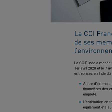
La CCI Fran
de ses memb
l’environnem
La CCIF Inde a menée 
1er avril 2020 et le 7 
entreprises en Inde dû 
À titre d'exemple
financières des 
enquête.
L'estimation en t
également été a