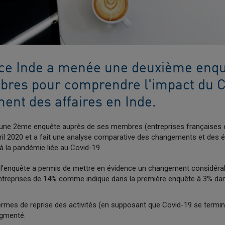
ce Inde a menée une deuxième enqu
res pour comprendre l'impact du C
ent des affaires en Inde.
une 2ème enquête auprès de ses membres (entreprises françaises et
avril 2020 et a fait une analyse comparative des changements et des 
à la pandémie liée au Covid-19.
, l'enquête a permis de mettre en évidence un changement considéra
entreprises de 14% comme indique dans la première enquête à 3% da
ermes de reprise des activités (en supposant que Covid-19 se termin
ugmenté.