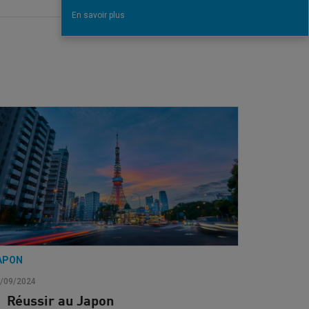
En savoir plus
APON
/09/2024
Réussir au Japon