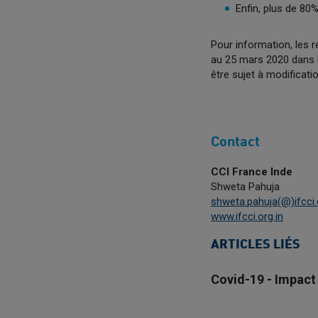
Enfin, plus de 80%
Pour information, les 
au 25 mars 2020 dans la
être sujet à modificati
Contact
CCI France Inde
Shweta Pahuja
shweta.pahuja(@)ifcci.
www.ifcci.org.in
ARTICLES LIÉS
Covid-19 - Impact 