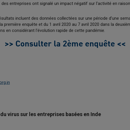
 des entreprises ont signalé un impact négatif sur l'activité en raiso
résultats incluent des données collectées sur une période d'une se
 première enquête et du 1 avril 2020 au 7 avril 2020 dans la deuxièm
ons en considérant l'évolution rapide de cette pandémie.
>> Consulter la 2ème enquête <<
org.in
du virus sur les entreprises basées en Inde