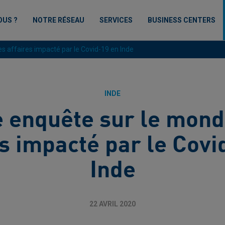
OUS ?
NOTRE RÉSEAU
SERVICES
BUSINESS CENTERS
 affaires impacté par le Covid-19 en Inde
INDE
 enquête sur le mond
es impacté par le Covi
Inde
22 AVRIL 2020