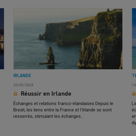
IRLANDE
T
20/05/2024
14
Réussir en Irlande
Échanges et relations franco-irlandaises Depuis le
La
Brexit, les liens entre la France et l'Irlande se sont
éc
resserrés, stimulant les échanges…
en
d