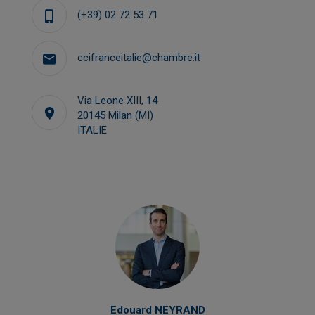
(+39) 02 72 53 71
ccifranceitalie@chambre.it
Via Leone XIII, 14
20145 Milan (MI)
ITALIE
Edouard NEYRAND