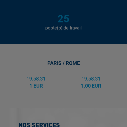
25
poste(s) de travail
PARIS / ROME
19:58:31
19:58:31
1 EUR
1,00 EUR
NOS SERVICES