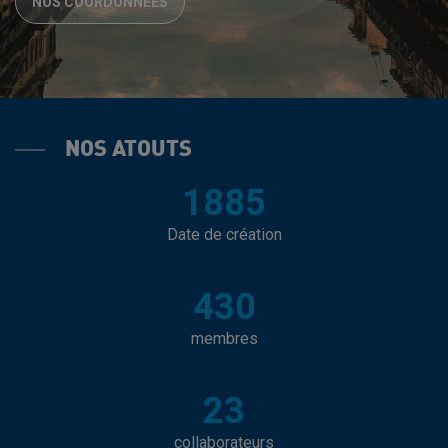
NOS COORDONNÉES
NOS ATOUTS
1885
Date de création
430
membres
23
collaborateurs