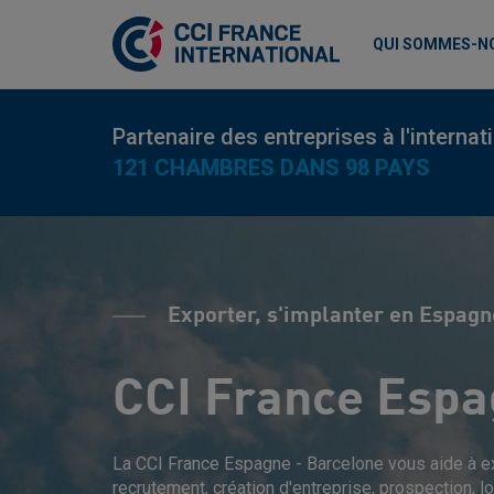
QUI SOMMES-N
Partenaire des entreprises à l'internat
121 CHAMBRES DANS 98 PAYS
Exporter, s'implanter en Espag
CCI France Espa
La CCI France Espagne - Barcelone vous aide à ex
recrutement, création d'entreprise, prospection, l