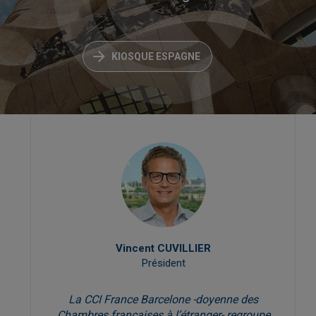
KIOSQUE ESPAGNE
Vincent CUVILLIER
Président
La CCI France Barcelone -doyenne des
Chambres françaises à l’étranger- regroupe