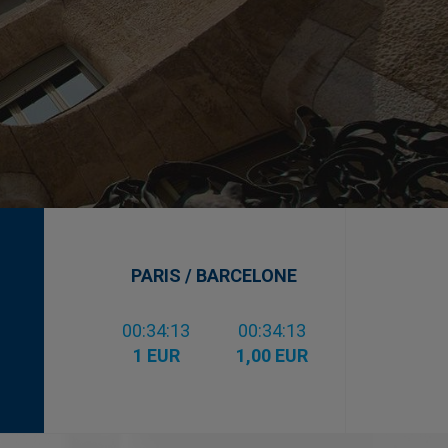
PARIS / BARCELONE
00:34:14
00:34:14
1 EUR
1,00 EUR