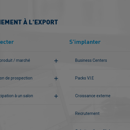
NEMENT À L'EXPORT
ecter
S'implanter
produit / marché
Business Centers
on de prospection
Packs V.I.E
cipation à un salon
Croissance externe
Recrutement