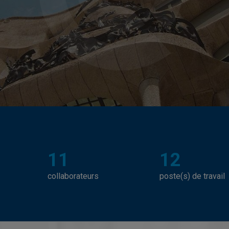
11
12
collaborateurs
poste(s) de travail