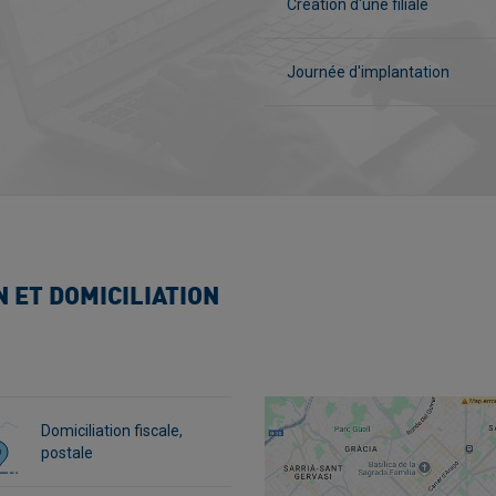
Création d'une filiale
Journée d'implantation
 ET DOMICILIATION
Domiciliation fiscale,
postale