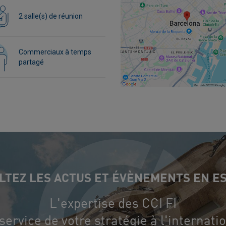
2 salle(s) de réunion
Commerciaux à temps
partagé
LTEZ LES ACTUS ET ÉVÈNEMENTS EN E
L'expertise des CCI FI
service de votre stratégie à l'internati