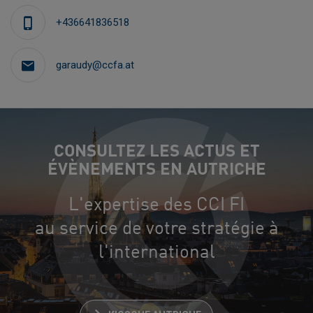
+436641836518
garaudy@ccfa.at
CONSULTEZ LES ACTUS ET
ÉVÈNEMENTS EN AUTRICHE
L'expertise des CCI FI
au service de votre stratégie à
l'international