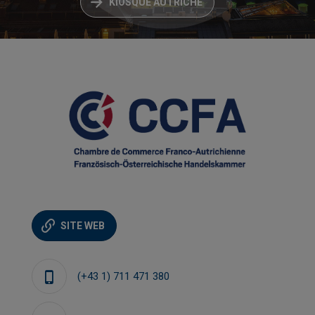
KIOSQUE AUTRICHE
SITE WEB
(+43 1) 711 471 380