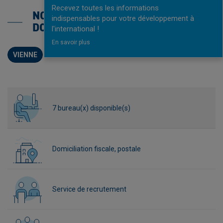
Recevez toutes les informations
NOS SERVICES IMPLANTATION ET
indispensables pour votre développement à
DOMICILIATION
l'international !
En savoir plus
VIENNE
7 bureau(x) disponible(s)
Domiciliation fiscale, postale
Service de recrutement