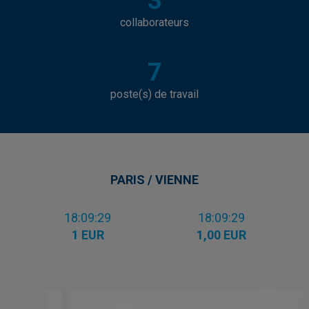
3
collaborateurs
7
poste(s) de travail
PARIS / VIENNE
18:09:29
18:09:29
1 EUR
1,00 EUR