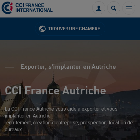
Menu
Connexion
Recherch
TROUVER UNE CHAMBRE
Exporter, s'implanter en Autriche
CCI France Autriche
La CCI France Autriche vous aide à exporter et vous
implanter en Autriche:
recrutement, création d'entreprise, prospection, location de
bureaux.