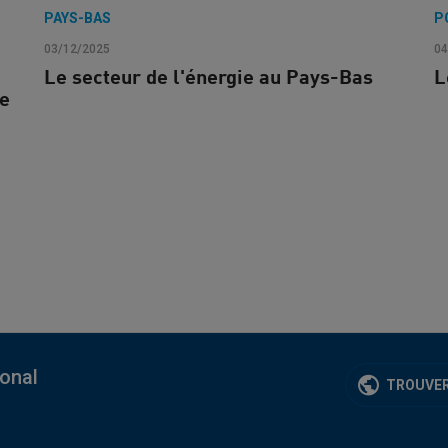
PAYS-BAS
P
03/12/2025
04
Le secteur de l'énergie au Pays-Bas
L
le
ional
TROUVER