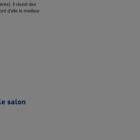
rés). Il réunit des
t d'elle le meilleur
le salon