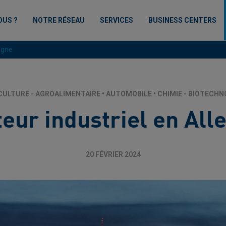
OUS ?
NOTRE RÉSEAU
SERVICES
BUSINESS CENTERS
agne
CULTURE - AGROALIMENTAIRE
•
AUTOMOBILE
•
CHIMIE - BIOTECHN
teur industriel en Al
20 FÉVRIER 2024