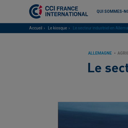
QUI SOMMES-N
Accueil
Le kiosque
Le secteur industriel en Allem
ALLEMAGNE
AGRI
Le sec