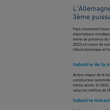
L'Allemagne 
3ème puiss
Pays résolument tourné 
importateurs mondiaux,
terme de présence de fi
2022) et couvre de nom
l'électrotechnique et l'
Industrie de la 
Acteur majeur de la tra
constructeur automobil
même année. En 2023, l
selon les chiffres de l
Industrie méca