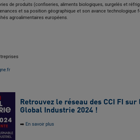
s de produits (confiseries, aliments biologiques, surgelés et réfrigé
enances et sa position géographique et son avance technologique fon
chés agroalimentaires européens.
treprises
ne.fr
Retrouvez le réseau des CCI FI sur 
Global Industrie 2024 !
➡️​
En savoir plus