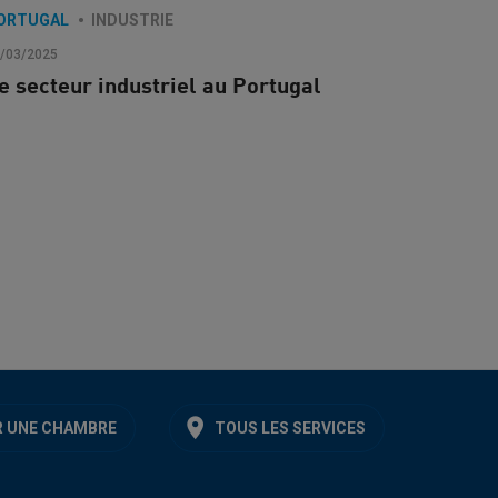
ORTUGAL
INDUSTRIE
/03/2025
e secteur industriel au Portugal
 UNE CHAMBRE
TOUS LES SERVICES