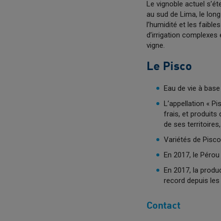
Le vignoble actuel s’ét
au sud de Lima, le lon
l’humidité et les faibl
d’irrigation complexes 
vigne.
Le Pisco
Eau de vie à base 
L’appellation « Pi
frais, et produit
de ses territoires
Variétés de Pisc
En 2017, le Pérou
En 2017, la produc
record depuis les
Contact