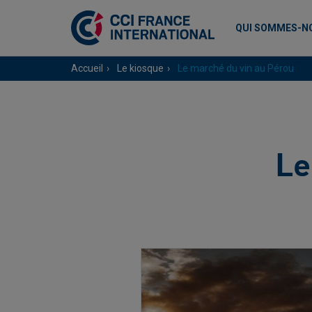
QUI SOMMES-N
Accueil
Le kiosque
Le marché du vin au Pérou
Le