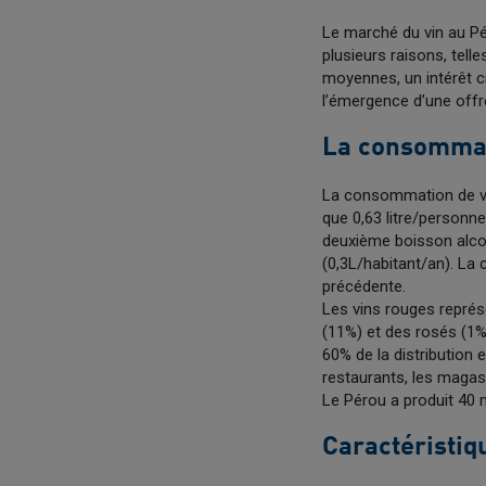
Le marché du vin au Pé
plusieurs raisons, tel
moyennes, un intérêt 
l’émergence d’une offr
La consommat
La consommation de vi
que 0,63 litre/personne
deuxième boisson alcoo
(0,3L/habitant/an). La 
précédente.
Les vins rouges représ
(11%) et des rosés (1%
60% de la distribution 
restaurants, les magasi
Le Pérou a produit 40 m
Caractéristiq