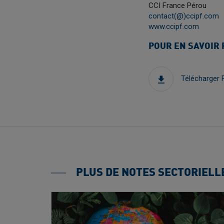
CCI France Pérou
contact(@)ccipf.com
www.ccipf.com
POUR EN SAVOIR 
Télécharger
PLUS DE NOTES SECTORIELL