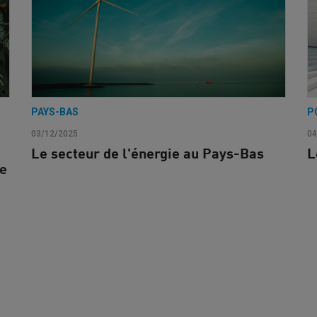
PAYS-BAS
P
03/12/2025
04
Le secteur de l'énergie au Pays-Bas
L
le