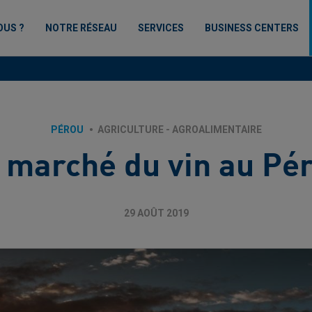
OUS ?
NOTRE RÉSEAU
SERVICES
BUSINESS CENTERS
PÉROU
AGRICULTURE - AGROALIMENTAIRE
 marché du vin au Pé
29 AOÛT 2019