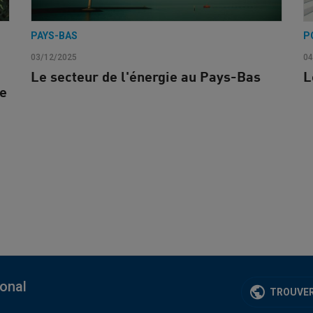
PAYS-BAS
P
03/12/2025
04
Le secteur de l'énergie au Pays-Bas
L
le
ional
TROUVER