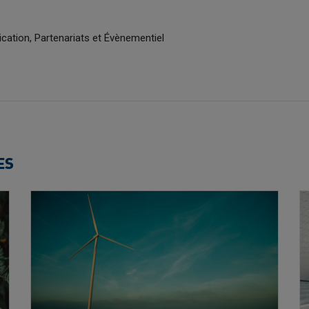
tion, Partenariats et Évènementiel
ES