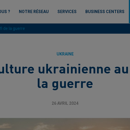
OUS ?
NOTRE RÉSEAU
SERVICES
BUSINESS CENTERS
fi de la guerre
UKRAINE
ulture ukrainienne au
la guerre
26 AVRIL 2024