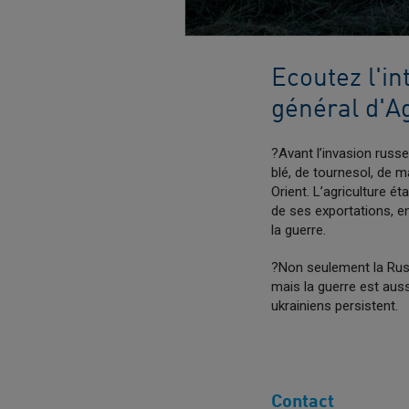
Ecoutez l'i
général d'
?​​Avant l’invasion rus
blé, de tournesol, de 
Orient. L’agriculture é
de ses exportations, e
la guerre.
?Non seulement la Russ
mais la guerre est auss
ukrainiens persistent.
Contact