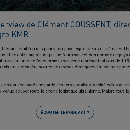
nterview de Clément COUSSENT, dire
Agro KMR
se, l’Ukraine était l’un des principaux pays exportateurs de céréales. 
maïs et de colza auprès duquel se fournissaient bon nombre de pays 
tait aussi un pilier de l’économie ukrainienne représentant plus de 1
n faisant la première source de devises étrangères. Un secteur parti
ie s’est accaparé une partie des terres arables, a miné celles qu’el
i venue couper toute la chaîne logistique ukrainienne. Malgré tout, le
ÉCOUTER LE PODCAST ?