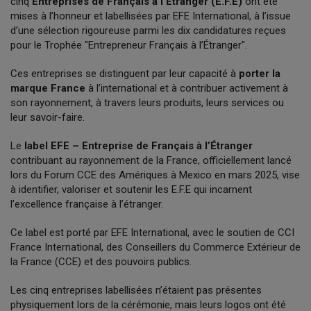
cinq
Entreprises de Français à l’Étranger (E.F.E)
ont été
mises à l’honneur et labellisées par EFE International, à l’issue
d’une sélection rigoureuse parmi les dix candidatures reçues
pour le Trophée "Entrepreneur Français à l’Étranger".
Ces entreprises se distinguent par leur capacité à
porter la
marque France
à l’international et à contribuer activement à
son rayonnement, à travers leurs produits, leurs services ou
leur savoir-faire.
Le
label EFE – Entreprise de Français à l’Étranger
contribuant au rayonnement de la France, officiellement lancé
lors du Forum CCE des Amériques à Mexico en mars 2025, vise
à identifier, valoriser et soutenir les E.F.E qui incarnent
l’excellence française à l’étranger.
Ce label est porté par EFE International, avec le soutien de CCI
France International, des Conseillers du Commerce Extérieur de
la France (CCE) et des pouvoirs publics.
Les cinq entreprises labellisées n’étaient pas présentes
physiquement lors de la cérémonie, mais leurs logos ont été