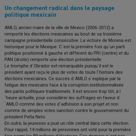
Un changement radical dans le paysage
politique mexicain
AMLO, ancien maire de la ville de Mexico (2006-2012) a
remporté les élections mexicaines au bout de sa troisième
campagne présidentielle consécutive. La victoire de Morena est
historique pour le Mexique. C´est la première fois qu´un parti
politique positionné à gauche et différent du PRI (centre) et du
PAN (droite) remporte une élection présidentielle.
Le triomphe d´Obrador est remarquable puisqu´il est le
président ayant reçu le plus de votes de toute l´histoire des
élections mexicaines. Ce succès d´AMLO s´explique par la
fatigue des mexicains face à la corruption institutionnalisée
des partis politiques traditionnels. Il est encore trop tôt, à l
´heure actuelle, pour considérer les suffrages en faveur d
´AMLO comme des votes d´adhésion à son projet et non
comme de simples votes sanction contre le gouvernement du
président Peña Neto.
En outre, la jeunesse a joué un rôle central dans cette élection.
Pour rappel, 14 millions de personnes ont voté pour la première