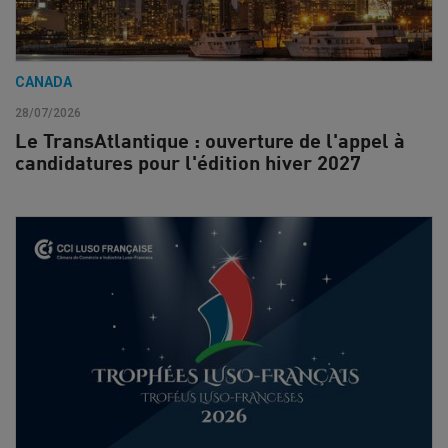
CANADA
28/07/2026
Le TransAtlantique : ouverture de l'appel à
candidatures pour l'édition hiver 2027