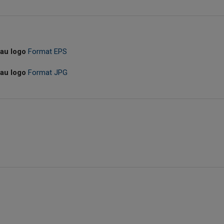
eau logo
Format EPS
eau logo
Format JPG