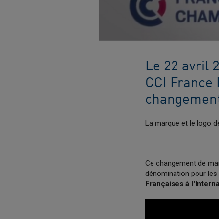
Le 22 avril 
CCI France I
changement d
La marque et le logo de
Ce changement de marq
dénomination pour les 
Françaises à l'Interna