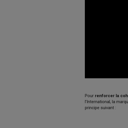
Pour
renforcer la coh
l’International, la mar
principe suivant :