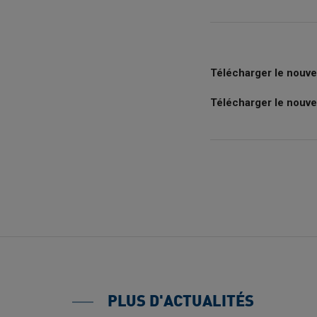
Télécharger le nouv
T
élécharger le nouv
PLUS D'ACTUALITÉS