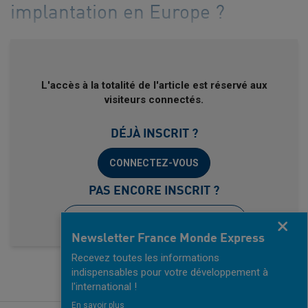
implantation en Europe ?
L'accès à la totalité de l'article est réservé aux
visiteurs connectés.
DÉJÀ INSCRIT ?
CONNECTEZ-VOUS
PAS ENCORE INSCRIT ?
INSCRIVEZ-VOUS, C'EST GRATUIT !
Fermer
Newsletter France Monde Express
Recevez toutes les informations
indispensables pour votre développement à
l'international !
En savoir plus