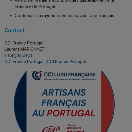
Renforcer les liens économiques bilatéraux entre la
France et le Portugal,
Contribuer au rayonnement du savoir-faire français.
Contact
CCI France Portugal
Laurent MARIONNET
info(@)ccilf.pt
CCI France Portugal | CCI France Portugal