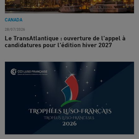
CANADA
28/07/2026
Le TransAtlantique : ouverture de l'appel à
candidatures pour l'édition hiver 2027