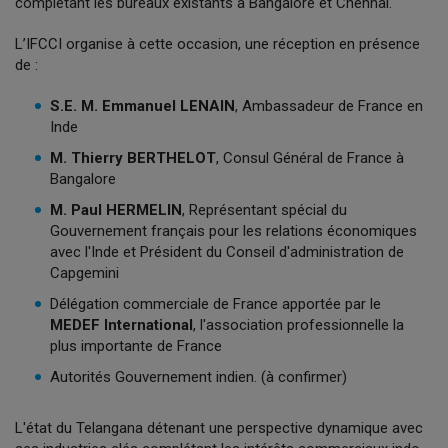
complétant les bureaux existants à Bangalore et Chennai.
L’IFCCI organise à cette occasion, une réception en présence
de :
S.E. M. Emmanuel LENAIN
, Ambassadeur de France en
Inde
M. Thierry BERTHELOT
, Consul Général de France à
Bangalore
M. Paul HERMELIN
, Représentant spécial du
Gouvernement français pour les relations économiques
avec l'Inde et Président du Conseil d'administration de
Capgemini
Délégation commerciale de France apportée par le
MEDEF International
, l'association professionnelle la
plus importante de France
Autorités Gouvernement indien. (à confirmer)
L'état du Telangana détenant une perspective dynamique avec