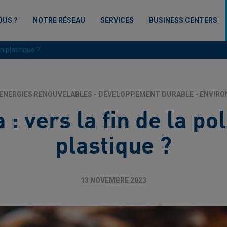
OUS ?
NOTRE RÉSEAU
SERVICES
BUSINESS CENTERS
on plastique ?
ENERGIES RENOUVELABLES - DÉVELOPPEMENT DURABLE - ENVIR
: vers la fin de la po
plastique ?
13 NOVEMBRE 2023