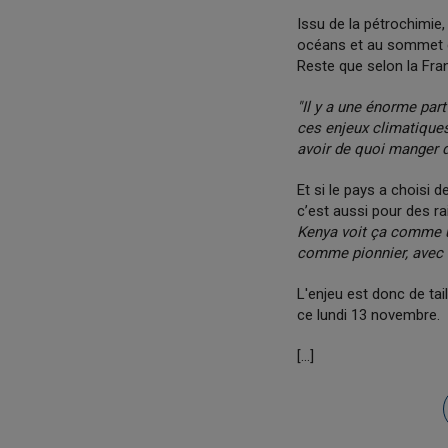
Issu de la pétrochimie,
océans et au sommet de
Reste que selon la Fran
"Il y a une énorme par
ces enjeux climatiques
avoir de quoi manger da
Et si le pays a choisi 
c’est aussi pour des 
Kenya voit ça comme u
comme pionnier, avec a
L'enjeu est donc de tai
ce lundi 13 novembre.
[...]