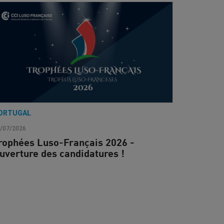
ORTUGAL
/07/2026
rophées Luso-Français 2026 -
uverture des candidatures !