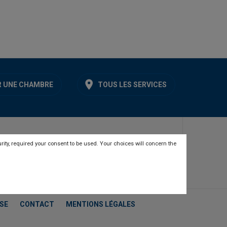
 UNE CHAMBRE
TOUS LES SERVICES
rity, required your consent to be used. Your choices will concern the
SE
CONTACT
MENTIONS LÉGALES