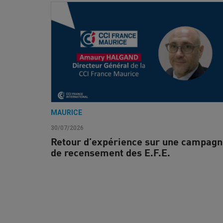
MAURICE
30/07/2026
Retour d’expérience sur une campag
de recensement des E.F.E.