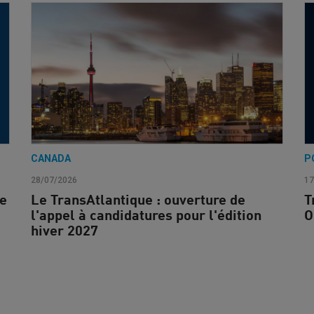
CANADA
P
28/07/2026
17
ne
Le TransAtlantique : ouverture de
T
l'appel à candidatures pour l'édition
O
hiver 2027