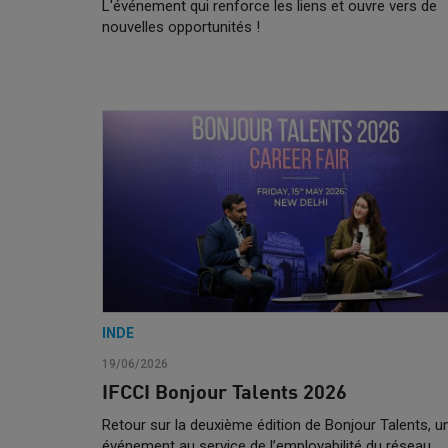
L'événement qui renforce les liens et ouvre vers de
nouvelles opportunités !
INDE
19/06/2026
IFCCI Bonjour Talents 2026
Retour sur la deuxième édition de Bonjour Talents, u
événement au service de l’employabilité du réseau