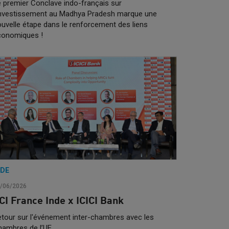
 premier Conclave indo-français sur
’investissement au Madhya Pradesh marque une
uvelle étape dans le renforcement des liens
conomiques !
NDE
/06/2026
CI France Inde x ICICI Bank
tour sur l'événement inter-chambres avec les
hambres de l’UE