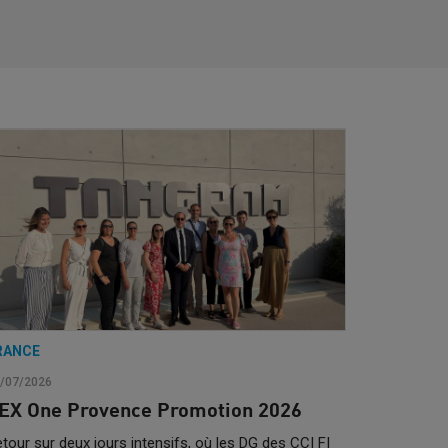
RANCE
/07/2026
EX One Provence Promotion 2026
tour sur deux jours intensifs, où les DG des CCI FI