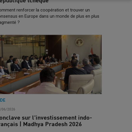
épublique tchèque
mment renforcer la coopération et trouver un
onsensus en Europe dans un monde de plus en plus
ragmenté ?
NDE
/06/2026
onclave sur l'investissement indo-
rançais | Madhya Pradesh 2026