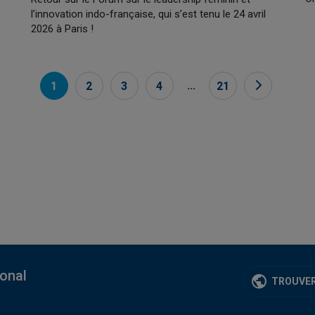
l’innovation indo-française, qui s’est tenu le 24 avril
2026 à Paris !
...
1
2
3
4
21
ional
TROUVER