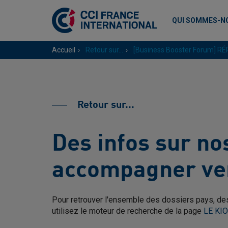
QUI SOMMES-N
Accueil
Retour sur...
[Business Booster Forum] RÉP
Retour sur...
Des infos sur n
accompagner ver
Pour retrouver l'ensemble des dossiers pays, des
utilisez le moteur de recherche de la page
LE KI