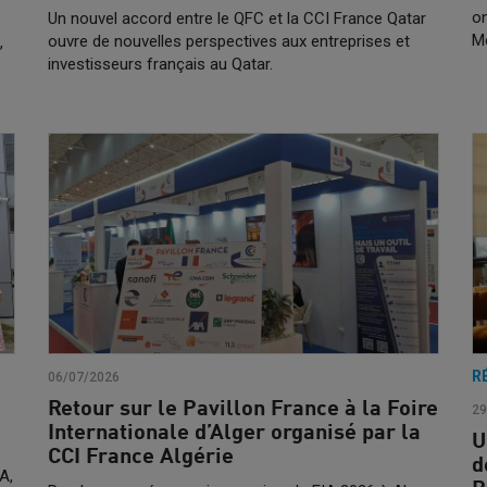
on
Un nouvel accord entre le QFC et la CCI France Qatar
Mé
ouvre de nouvelles perspectives aux entreprises et
,
investisseurs français au Qatar.
R
06/07/2026
Retour sur le Pavillon France à la Foire
29
Internationale d’Alger organisé par la
U
CCI France Algérie
d
A,