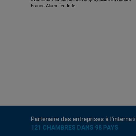
France Alumni en Inde.
Partenaire des entreprises à l'internat
121 CHAMBRES DANS 98 PAYS