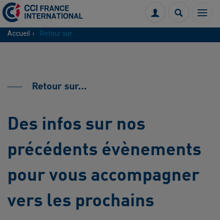
Menu
Connexion
Recherch
Accueil
Retour sur...
Retour sur...
Des infos sur nos
précédents évènements
pour vous accompagner
vers les prochains