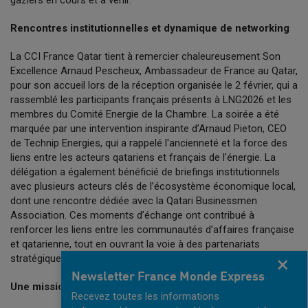
gaziers en cours et à venir.
Rencontres institutionnelles et dynamique de networking
La CCI France Qatar tient à remercier chaleureusement Son
Excellence Arnaud Pescheux, Ambassadeur de France au Qatar,
pour son accueil lors de la réception organisée le 2 février, qui a
rassemblé les participants français présents à LNG2026 et les
membres du Comité Energie de la Chambre. La soirée a été
marquée par une intervention inspirante d’Arnaud Pieton, CEO
de Technip Energies, qui a rappelé l'ancienneté et la force des
liens entre les acteurs qatariens et français de l'énergie. La
délégation a également bénéficié de briefings institutionnels
avec plusieurs acteurs clés de l’écosystème économique local,
dont une rencontre dédiée avec la Qatari Businessmen
Association. Ces moments d’échange ont contribué à
renforcer les liens entre les communautés d’affaires française
et qatarienne, tout en ouvrant la voie à des partenariats
stratégiques.
Fermer
Newsletter France Monde Express
Une mission tournée vers des opportunités concrètes
Recevez toutes les informations