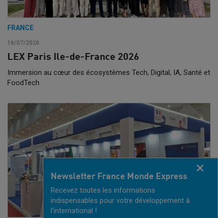
FRANCE
16/07/2026
LEX Paris Ile-de-France 2026
Immersion au cœur des écosystèmes Tech, Digital, IA, Santé et
FoodTech
Fermer
Newsletter France Monde Express
Recevez toutes les informations
indispensables pour votre développement à
l'international !