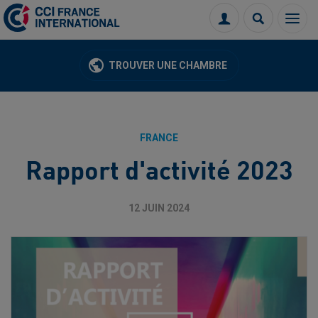
Menu
Connexion
Recherch
TROUVER UNE CHAMBRE
FRANCE
Rapport d'activité 2023
12 JUIN 2024