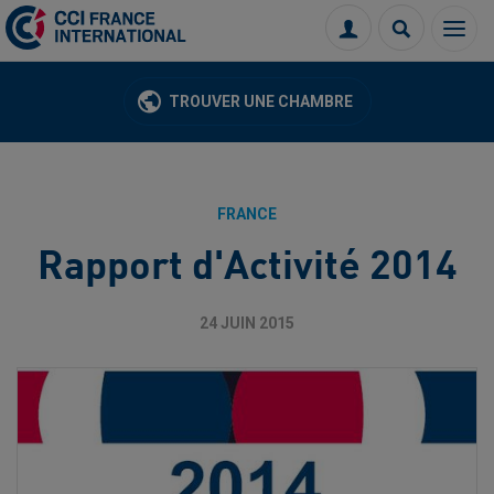
Menu
Connexion
Recherch
TROUVER UNE CHAMBRE
FRANCE
Rapport d'Activité 2014
24 JUIN 2015