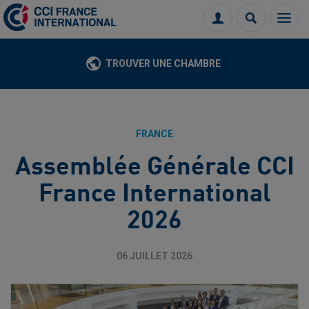
Menu
Connexion
Recherch
TROUVER UNE CHAMBRE
FRANCE
Assemblée Générale CCI
France International
2026
06 JUILLET 2026