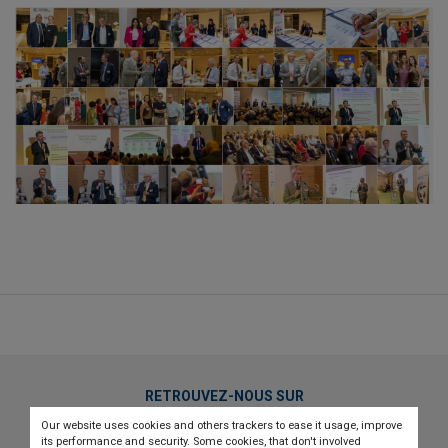
RETROUVEZ-NOUS SUR
Our website uses cookies and others trackers to ease it usage, improve
twitter
linkedin
youtube
its performance and security. Some cookies, that don't involved