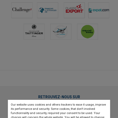
RETROUVEZ-NOUS SUR
Our website uses cookies and others trackers to ease it usage, improve
twitter
linkedin
youtube
its performance and security. Some cookies, that don't involved
functionnality and security, required your consent to be used. Your
choices will concern the whole website. You will be allowed to change