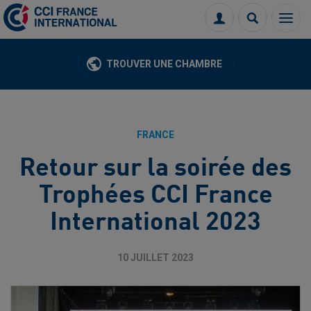
Menu
Connexion
Recherch
TROUVER UNE CHAMBRE
FRANCE
Retour sur la soirée des
Trophées CCI France
International 2023
10 JUILLET 2023